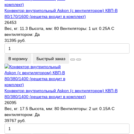
Конвектор внутрипольный Askon (с вентилятором) КВП-В
80/170/1600 (решетка входит в комплект)
26453
Вес, кг:
11.3
Высота, мм:
80
Вентиляторы:
1 шт. 0.25А
С
вентилятором:
Да
31395 руб.
В корзину
Быстрый заказ
Конвектор внутрипольный Askon (с вентилятором) КВП-В
80/380/1400 (решетка входит в комплект)
26095
Вес, кг:
17.5
Высота, мм:
80
Вентиляторы:
2 шт. 0.15А
С
вентилятором:
Да
39767 руб.