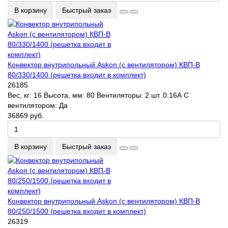
В корзину
Быстрый заказ
Конвектор внутрипольный Askon (с вентилятором) КВП-В
80/330/1400 (решетка входит в комплект)
26185
Вес, кг:
16
Высота, мм:
80
Вентиляторы:
2 шт. 0.16А
С
вентилятором:
Да
36869 руб.
В корзину
Быстрый заказ
Конвектор внутрипольный Askon (с вентилятором) КВП-В
80/250/1500 (решетка входит в комплект)
26319