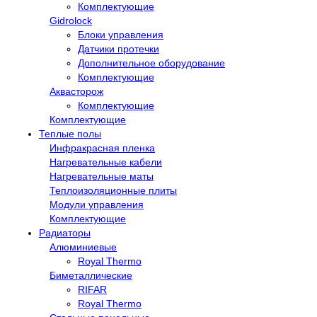
Комплектующие
Gidrolock
Блоки управления
Датчики протечки
Дополнительное оборудование
Комплектующие
Аквасторож
Комплектующие
Комплектующие
Теплые полы
Инфракрасная пленка
Нагревательные кабели
Нагревательные маты
Теплоизоляционные плиты
Модули управления
Комплектующие
Радиаторы
Алюминиевые
Royal Thermo
Биметаллические
RIFAR
Royal Thermo