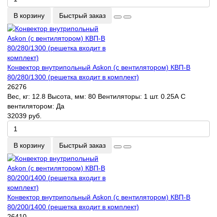
В корзину
Быстрый заказ
Конвектор внутрипольный Askon (с вентилятором) КВП-В
80/280/1300 (решетка входит в комплект)
26276
Вес, кг:
12.8
Высота, мм:
80
Вентиляторы:
1 шт. 0.25А
С
вентилятором:
Да
32039 руб.
В корзину
Быстрый заказ
Конвектор внутрипольный Askon (с вентилятором) КВП-В
80/200/1400 (решетка входит в комплект)
26410