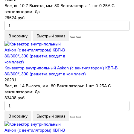
Вес, кг:
10.7
Высота, мм:
80
Вентиляторы:
1 шт. 0.25А
С
вентилятором:
Да
29624 руб.
В корзину
Быстрый заказ
Конвектор внутрипольный Askon (с вентилятором) КВП-В
80/300/1300 (решетка входит в комплект)
26231
Вес, кг:
14
Высота, мм:
80
Вентиляторы:
1 шт. 0.25А
С
вентилятором:
Да
33408 руб.
В корзину
Быстрый заказ