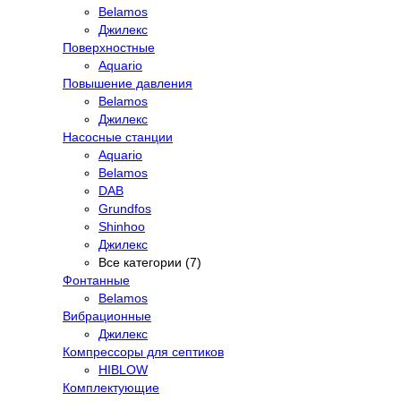
Belamos
Джилекс
Поверхностные
Aquario
Повышение давления
Belamos
Джилекс
Насосные станции
Aquario
Belamos
DAB
Grundfos
Shinhoo
Джилекс
Все категории (7)
Фонтанные
Belamos
Вибрационные
Джилекс
Компрессоры для септиков
HIBLOW
Комплектующие