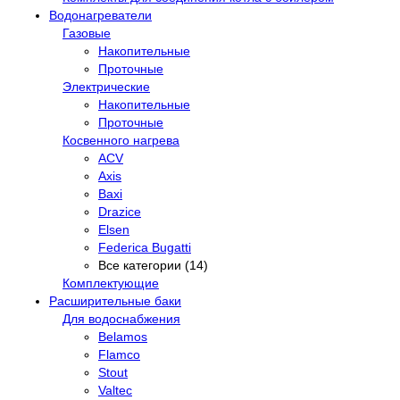
Водонагреватели
Газовые
Накопительные
Проточные
Электрические
Накопительные
Проточные
Косвенного нагрева
ACV
Axis
Baxi
Drazice
Elsen
Federica Bugatti
Все категории (14)
Комплектующие
Расширительные баки
Для водоснабжения
Belamos
Flamco
Stout
Valtec