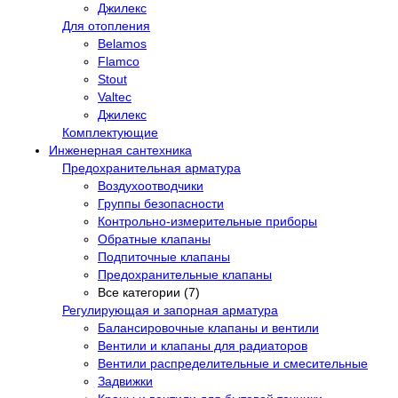
Джилекс
Для отопления
Belamos
Flamco
Stout
Valtec
Джилекс
Комплектующие
Инженерная сантехника
Предохранительная арматура
Воздухоотводчики
Группы безопасности
Контрольно-измерительные приборы
Обратные клапаны
Подпиточные клапаны
Предохранительные клапаны
Все категории (7)
Регулирующая и запорная арматура
Балансировочные клапаны и вентили
Вентили и клапаны для радиаторов
Вентили распределительные и смесительные
Задвижки