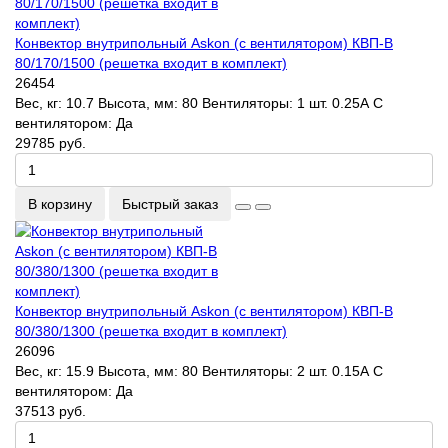
Конвектор внутрипольный Askon (с вентилятором) КВП-В
80/170/1500 (решетка входит в комплект)
26454
Вес, кг:
10.7
Высота, мм:
80
Вентиляторы:
1 шт. 0.25А
С
вентилятором:
Да
29785 руб.
В корзину
Быстрый заказ
Конвектор внутрипольный Askon (с вентилятором) КВП-В
80/380/1300 (решетка входит в комплект)
26096
Вес, кг:
15.9
Высота, мм:
80
Вентиляторы:
2 шт. 0.15А
С
вентилятором:
Да
37513 руб.