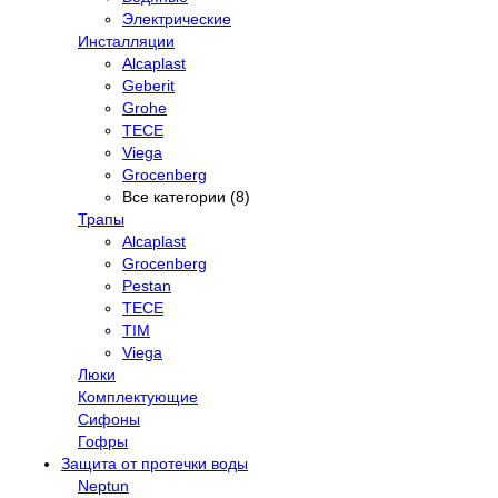
Электрические
Инсталляции
Alcaplast
Geberit
Grohe
TECE
Viega
Grocenberg
Все категории (8)
Трапы
Alcaplast
Grocenberg
Pestan
TECE
TIM
Viega
Люки
Комплектующие
Сифоны
Гофры
Защита от протечки воды
Neptun