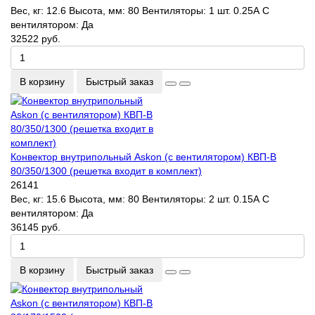
Вес, кг:
12.6
Высота, мм:
80
Вентиляторы:
1 шт. 0.25А
С
вентилятором:
Да
32522 руб.
В корзину
Быстрый заказ
Конвектор внутрипольный Askon (с вентилятором) КВП-В
80/350/1300 (решетка входит в комплект)
26141
Вес, кг:
15.6
Высота, мм:
80
Вентиляторы:
2 шт. 0.15А
С
вентилятором:
Да
36145 руб.
В корзину
Быстрый заказ