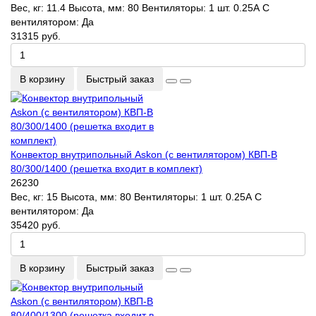
Вес, кг:
11.4
Высота, мм:
80
Вентиляторы:
1 шт. 0.25А
С
вентилятором:
Да
31315 руб.
В корзину
Быстрый заказ
Конвектор внутрипольный Askon (с вентилятором) КВП-В
80/300/1400 (решетка входит в комплект)
26230
Вес, кг:
15
Высота, мм:
80
Вентиляторы:
1 шт. 0.25А
С
вентилятором:
Да
35420 руб.
В корзину
Быстрый заказ