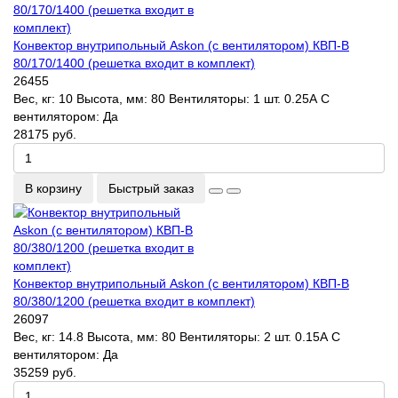
Конвектор внутрипольный Askon (с вентилятором) КВП-В
80/170/1400 (решетка входит в комплект)
26455
Вес, кг:
10
Высота, мм:
80
Вентиляторы:
1 шт. 0.25А
С
вентилятором:
Да
28175 руб.
В корзину
Быстрый заказ
Конвектор внутрипольный Askon (с вентилятором) КВП-В
80/380/1200 (решетка входит в комплект)
26097
Вес, кг:
14.8
Высота, мм:
80
Вентиляторы:
2 шт. 0.15А
С
вентилятором:
Да
35259 руб.