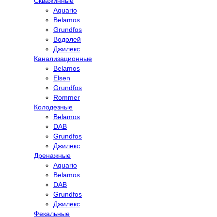
Скважинные
Aquario
Belamos
Grundfos
Водолей
Джилекс
Канализационные
Belamos
Elsen
Grundfos
Rommer
Колодезные
Belamos
DAB
Grundfos
Джилекс
Дренажные
Aquario
Belamos
DAB
Grundfos
Джилекс
Фекальные