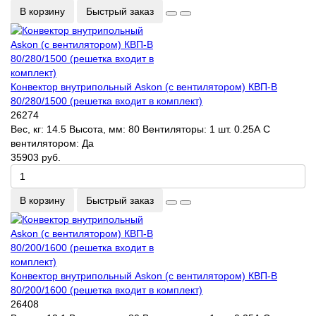
В корзину
Быстрый заказ
Конвектор внутрипольный Askon (с вентилятором) КВП-В
80/280/1500 (решетка входит в комплект)
26274
Вес, кг:
14.5
Высота, мм:
80
Вентиляторы:
1 шт. 0.25А
С
вентилятором:
Да
35903 руб.
В корзину
Быстрый заказ
Конвектор внутрипольный Askon (с вентилятором) КВП-В
80/200/1600 (решетка входит в комплект)
26408