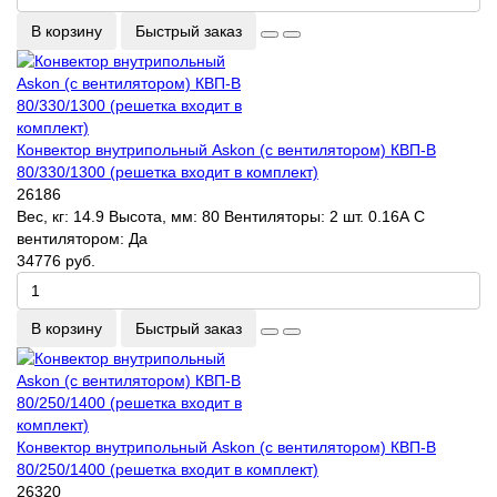
В корзину
Быстрый заказ
Конвектор внутрипольный Askon (с вентилятором) КВП-В
80/330/1300 (решетка входит в комплект)
26186
Вес, кг:
14.9
Высота, мм:
80
Вентиляторы:
2 шт. 0.16А
С
вентилятором:
Да
34776 руб.
В корзину
Быстрый заказ
Конвектор внутрипольный Askon (с вентилятором) КВП-В
80/250/1400 (решетка входит в комплект)
26320