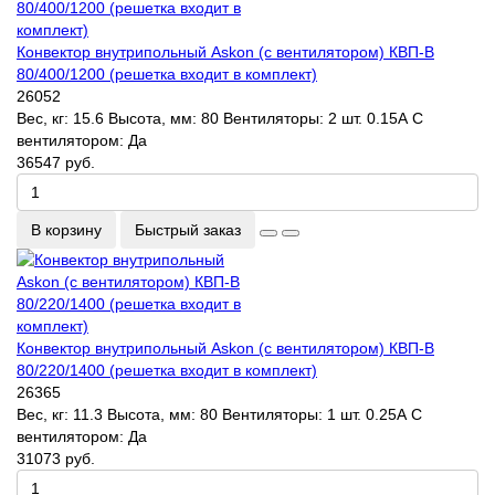
Конвектор внутрипольный Askon (с вентилятором) КВП-В
80/400/1200 (решетка входит в комплект)
26052
Вес, кг:
15.6
Высота, мм:
80
Вентиляторы:
2 шт. 0.15А
С
вентилятором:
Да
36547 руб.
В корзину
Быстрый заказ
Конвектор внутрипольный Askon (с вентилятором) КВП-В
80/220/1400 (решетка входит в комплект)
26365
Вес, кг:
11.3
Высота, мм:
80
Вентиляторы:
1 шт. 0.25А
С
вентилятором:
Да
31073 руб.