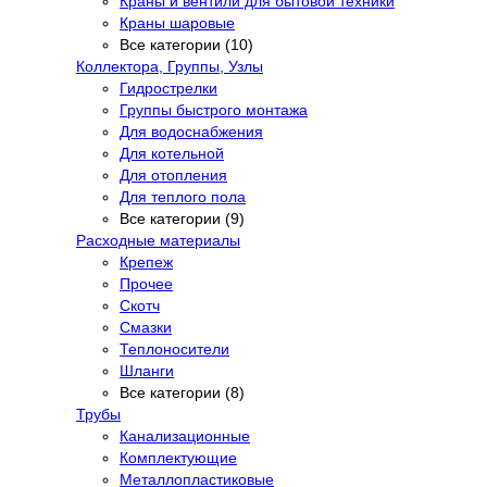
Краны и вентили для бытовой техники
Краны шаровые
Все категории (10)
Коллектора, Группы, Узлы
Гидрострелки
Группы быстрого монтажа
Для водоснабжения
Для котельной
Для отопления
Для теплого пола
Все категории (9)
Расходные материалы
Крепеж
Прочее
Скотч
Смазки
Теплоносители
Шланги
Все категории (8)
Трубы
Канализационные
Комплектующие
Металлопластиковые