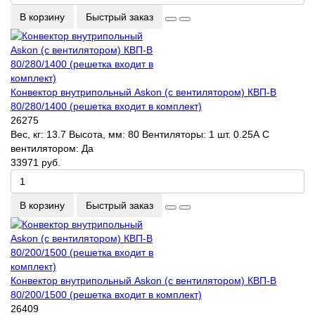
В корзину
Быстрый заказ
Конвектор внутрипольный Askon (с вентилятором) КВП-В
80/280/1400 (решетка входит в комплект)
26275
Вес, кг:
13.7
Высота, мм:
80
Вентиляторы:
1 шт. 0.25А
С
вентилятором:
Да
33971 руб.
В корзину
Быстрый заказ
Конвектор внутрипольный Askon (с вентилятором) КВП-В
80/200/1500 (решетка входит в комплект)
26409