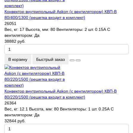
Конвектор внутрипольный Askon (с вентилятором) КВП-В
80/400/1300 (решетка входит в комплект)
26051
Вес, кг:
17
Высота, мм:
80
Вентиляторы:
2 шт. 0.15А
С
вентилятором:
Да
38882 руб.
В корзину
Быстрый заказ
Конвектор внутрипольный Askon (с вентилятором) КВП-В
80/220/1500 (решетка входит в комплект)
26364
Вес, кг:
12.1
Высота, мм:
80
Вентиляторы:
1 шт. 0.25А
С
вентилятором:
Да
32844 руб.