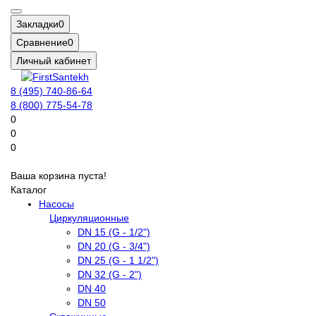
Закладки
0
Сравнение
0
Личный кабинет
8 (495) 740-86-64
8 (800) 775-54-78
0
0
0
Ваша корзина пуста!
Каталог
Насосы
Циркуляционные
DN 15 (G - 1/2")
DN 20 (G - 3/4")
DN 25 (G - 1 1/2")
DN 32 (G - 2")
DN 40
DN 50