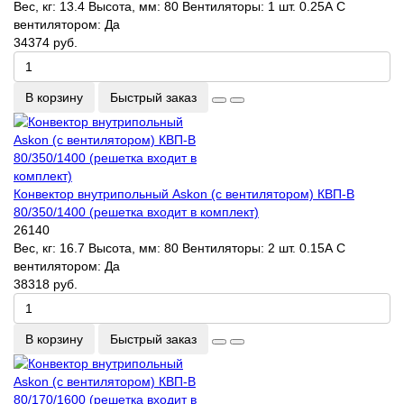
Вес, кг:
13.4
Высота, мм:
80
Вентиляторы:
1 шт. 0.25А
С
вентилятором:
Да
34374 руб.
В корзину
Быстрый заказ
Конвектор внутрипольный Askon (с вентилятором) КВП-В
80/350/1400 (решетка входит в комплект)
26140
Вес, кг:
16.7
Высота, мм:
80
Вентиляторы:
2 шт. 0.15А
С
вентилятором:
Да
38318 руб.
В корзину
Быстрый заказ