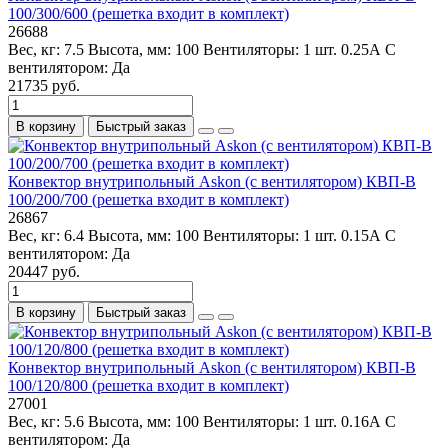
100/300/600 (решетка входит в комплект)
26688
Вес, кг:
7.5
Высота, мм:
100
Вентиляторы:
1 шт. 0.25А
С
вентилятором:
Да
21735 руб.
В корзину
Быстрый заказ
Конвектор внутрипольный Askon (с вентилятором) КВП-В
100/200/700 (решетка входит в комплект)
26867
Вес, кг:
6.4
Высота, мм:
100
Вентиляторы:
1 шт. 0.15А
С
вентилятором:
Да
20447 руб.
В корзину
Быстрый заказ
Конвектор внутрипольный Askon (с вентилятором) КВП-В
100/120/800 (решетка входит в комплект)
27001
Вес, кг:
5.6
Высота, мм:
100
Вентиляторы:
1 шт. 0.16А
С
вентилятором:
Да