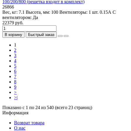
100/200/800 (решетка входит в комплект)
26866
Вес, кг:
7.1
Высота, мм:
100
Вентиляторы:
1 шт. 0.15А
С
вентилятором:
Да
22379 руб.
В корзину
Быстрый заказ
1
2
3
4
5
6
7
8
9
>
>|
Показано с 1 по 24 из 540 (всего 23 страниц)
Информация
Возврат товара
О нас