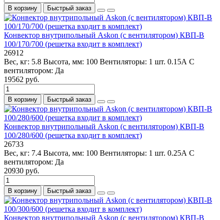
В корзину
Быстрый заказ
Конвектор внутрипольный Askon (с вентилятором) КВП-В
100/170/700 (решетка входит в комплект)
26912
Вес, кг:
5.8
Высота, мм:
100
Вентиляторы:
1 шт. 0.15А
С
вентилятором:
Да
19562 руб.
В корзину
Быстрый заказ
Конвектор внутрипольный Askon (с вентилятором) КВП-В
100/280/600 (решетка входит в комплект)
26733
Вес, кг:
7.4
Высота, мм:
100
Вентиляторы:
1 шт. 0.25А
С
вентилятором:
Да
20930 руб.
В корзину
Быстрый заказ
Конвектор внутрипольный Askon (с вентилятором) КВП-В