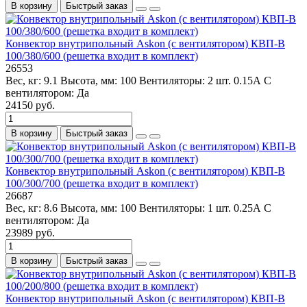
В корзину
Быстрый заказ
Конвектор внутрипольный Askon (с вентилятором) КВП-В
100/380/600 (решетка входит в комплект)
26553
Вес, кг:
9.1
Высота, мм:
100
Вентиляторы:
2 шт. 0.15А
С
вентилятором:
Да
24150 руб.
В корзину
Быстрый заказ
Конвектор внутрипольный Askon (с вентилятором) КВП-В
100/300/700 (решетка входит в комплект)
26687
Вес, кг:
8.6
Высота, мм:
100
Вентиляторы:
1 шт. 0.25А
С
вентилятором:
Да
23989 руб.
В корзину
Быстрый заказ
Конвектор внутрипольный Askon (с вентилятором) КВП-В