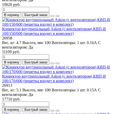
10626 руб.
В корзину
Быстрый заказ
Конвектор внутрипольный Askon (с вентилятором) КВП-В
100/150/600 (решетка входит в комплект)
26958
Вес, кг:
4.7
Высота, мм:
100
Вентиляторы:
1 шт. 0.16А
С
вентилятором:
Да
11109 руб.
В корзину
Быстрый заказ
Конвектор внутрипольный Askon (с вентилятором) КВП-В
100/170/600 (решетка входит в комплект)
26913
Вес, кг:
5.1
Высота, мм:
100
Вентиляторы:
1 шт. 0.15А
С
вентилятором:
Да
17710 руб.
В корзину
Быстрый заказ