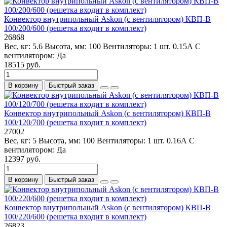
Конвектор внутрипольный Askon (с вентилятором) КВП-В
100/200/600 (решетка входит в комплект)
26868
Вес, кг:
5.6
Высота, мм:
100
Вентиляторы:
1 шт. 0.15А
С
вентилятором:
Да
18515 руб.
В корзину
Быстрый заказ
Конвектор внутрипольный Askon (с вентилятором) КВП-В
100/120/700 (решетка входит в комплект)
27002
Вес, кг:
5
Высота, мм:
100
Вентиляторы:
1 шт. 0.16А
С
вентилятором:
Да
12397 руб.
В корзину
Быстрый заказ
Конвектор внутрипольный Askon (с вентилятором) КВП-В
100/220/600 (решетка входит в комплект)
26823