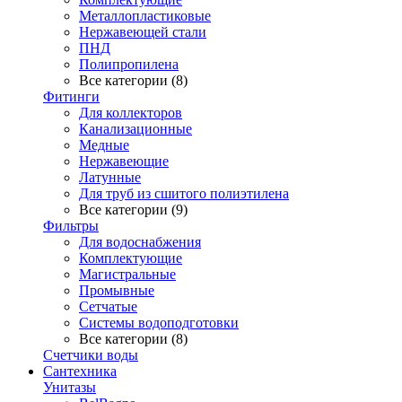
Металлопластиковые
Нержавеющей стали
ПНД
Полипропилена
Все категории (8)
Фитинги
Для коллекторов
Канализационные
Медные
Нержавеющие
Латунные
Для труб из сшитого полиэтилена
Все категории (9)
Фильтры
Для водоснабжения
Комплектующие
Магистральные
Промывные
Сетчатые
Системы водоподготовки
Все категории (8)
Счетчики воды
Сантехника
Унитазы