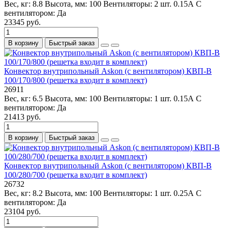
Вес, кг:
8.8
Высота, мм:
100
Вентиляторы:
2 шт. 0.15А
С
вентилятором:
Да
23345 руб.
В корзину
Быстрый заказ
Конвектор внутрипольный Askon (с вентилятором) КВП-В
100/170/800 (решетка входит в комплект)
26911
Вес, кг:
6.5
Высота, мм:
100
Вентиляторы:
1 шт. 0.15А
С
вентилятором:
Да
21413 руб.
В корзину
Быстрый заказ
Конвектор внутрипольный Askon (с вентилятором) КВП-В
100/280/700 (решетка входит в комплект)
26732
Вес, кг:
8.2
Высота, мм:
100
Вентиляторы:
1 шт. 0.25А
С
вентилятором:
Да
23104 руб.