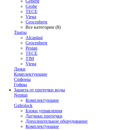
Geberit
Grohe
TECE
Viega
Grocenberg
Все категории (8)
Трапы
Alcaplast
Grocenberg
Pestan
TECE
TIM
Viega
Люки
Комплектующие
Сифоны
Гофры
Защита от протечки воды
Neptun
Комплектующие
Gidrolock
Блоки управления
Датчики протечки
Дополнительное оборудование
Комплектующие