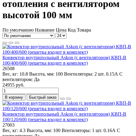
отопления с вентилятором
высотой 100 мм
По умолчанию
Название
Цена
Код Товара
Конвектор внутрипольный Askon (с вентилятором) КВП-В
100/400/600 (решетка входит в комплект)
26508
Вес, кг:
10.8
Высота, мм:
100
Вентиляторы:
2 шт. 0.15А
С
вентилятором:
Да
24955 руб.
В корзину
Быстрый заказ
Конвектор внутрипольный Askon (с вентилятором) КВП-В
100/120/600 (решетка входит в комплект)
27003
Вес, кг:
4.3
Высота, мм:
100
Вентиляторы:
1 шт. 0.16А
С
вентилятором:
Да