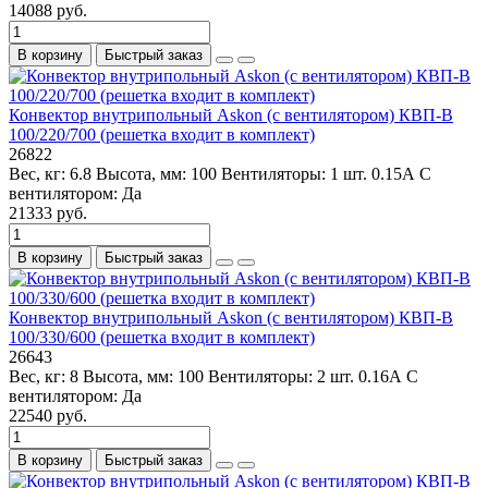
14088 руб.
В корзину
Быстрый заказ
Конвектор внутрипольный Askon (с вентилятором) КВП-В
100/220/700 (решетка входит в комплект)
26822
Вес, кг:
6.8
Высота, мм:
100
Вентиляторы:
1 шт. 0.15А
С
вентилятором:
Да
21333 руб.
В корзину
Быстрый заказ
Конвектор внутрипольный Askon (с вентилятором) КВП-В
100/330/600 (решетка входит в комплект)
26643
Вес, кг:
8
Высота, мм:
100
Вентиляторы:
2 шт. 0.16А
С
вентилятором:
Да
22540 руб.
В корзину
Быстрый заказ