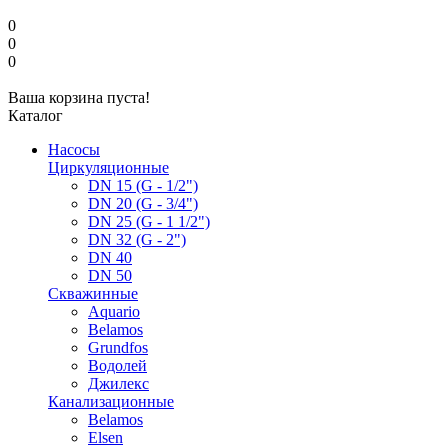
0
0
0
Ваша корзина пуста!
Каталог
Насосы
Циркуляционные
DN 15 (G - 1/2")
DN 20 (G - 3/4")
DN 25 (G - 1 1/2")
DN 32 (G - 2")
DN 40
DN 50
Скважинные
Aquario
Belamos
Grundfos
Водолей
Джилекс
Канализационные
Belamos
Elsen