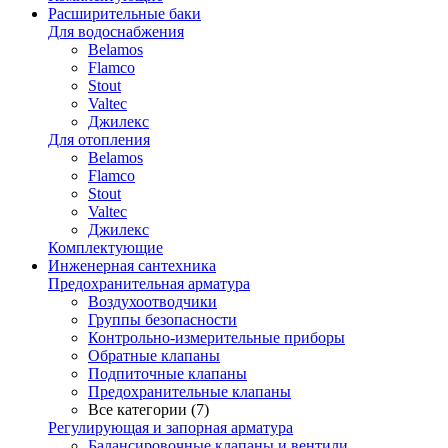
Расширительные баки
Для водоснабжения
Belamos
Flamco
Stout
Valtec
Джилекс
Для отопления
Belamos
Flamco
Stout
Valtec
Джилекс
Комплектующие
Инженерная сантехника
Предохранительная арматура
Воздухоотводчики
Группы безопасности
Контрольно-измерительные приборы
Обратные клапаны
Подпиточные клапаны
Предохранительные клапаны
Все категории (7)
Регулирующая и запорная арматура
Балансировочные клапаны и вентили