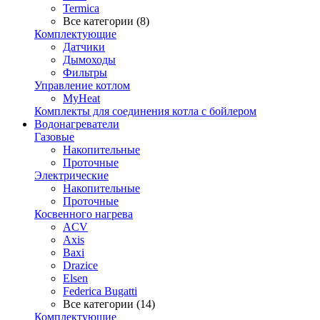
Termica
Все категории (8)
Комплектующие
Датчики
Дымоходы
Фильтры
Управление котлом
MyHeat
Комплекты для соединения котла с бойлером
Водонагреватели
Газовые
Накопительные
Проточные
Электрические
Накопительные
Проточные
Косвенного нагрева
ACV
Axis
Baxi
Drazice
Elsen
Federica Bugatti
Все категории (14)
Комплектующие