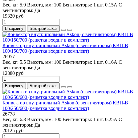
Вес, кг:
5.9
Высота, мм:
100
Вентиляторы:
1 шт. 0.15А
С
вентилятором:
Да
19320 руб.
В корзину
Быстрый заказ
Конвектор внутрипольный Askon (с вентилятором) КВП-В
100/150/700 (решетка входит в комплект)
26957
Вес, кг:
5.5
Высота, мм:
100
Вентиляторы:
1 шт. 0.16А
С
вентилятором:
Да
12880 руб.
В корзину
Быстрый заказ
Конвектор внутрипольный Askon (с вентилятором) КВП-В
100/250/600 (решетка входит в комплект)
26778
Вес, кг:
6.8
Высота, мм:
100
Вентиляторы:
1 шт. 0.25А
С
вентилятором:
Да
20125 руб.