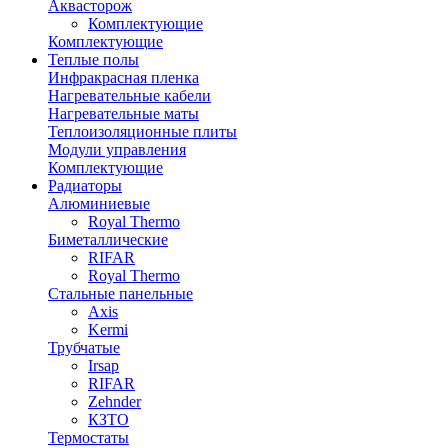
Аквасторож
Комплектующие
Комплектующие
Теплые полы
Инфракрасная пленка
Нагревательные кабели
Нагревательные маты
Теплоизоляционные плиты
Модули управления
Комплектующие
Радиаторы
Алюминиевые
Royal Thermo
Биметаллические
RIFAR
Royal Thermo
Стальные панельные
Axis
Kermi
Трубчатые
Irsap
RIFAR
Zehnder
КЗТО
Термостаты