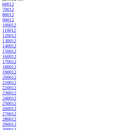
600
12
700
12
800
12
900
12
1000
12
1100
12
1200
12
1300
12
1400
12
1500
12
1600
12
1700
12
1800
12
1900
12
2000
12
2100
12
2200
12
2300
12
2400
12
2500
12
2600
12
2700
12
2800
12
2900
12
3000
12