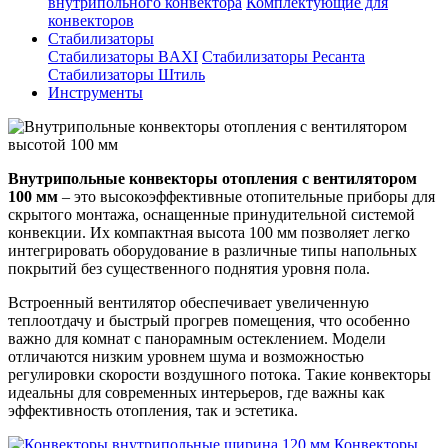
внутрипольного конвектора
Комплектующие для
конвекторов
Стабилизаторы
Стабилизаторы BAXI
Стабилизаторы Ресанта
Стабилизаторы Штиль
Инструменты
Внутрипольные конвекторы отопления с вентилятором
100 мм
– это высокоэффективные отопительные приборы для
скрытого монтажа, оснащенные принудительной системой
конвекции. Их компактная высота 100 мм позволяет легко
интегрировать оборудование в различные типы напольных
покрытий без существенного поднятия уровня пола.
Встроенный вентилятор обеспечивает увеличенную
теплоотдачу и быстрый прогрев помещения, что особенно
важно для комнат с панорамным остеклением. Модели
отличаются низким уровнем шума и возможностью
регулировки скорости воздушного потока. Такие конвекторы
идеальны для современных интерьеров, где важны как
эффективность отопления, так и эстетика.
Конвекторы