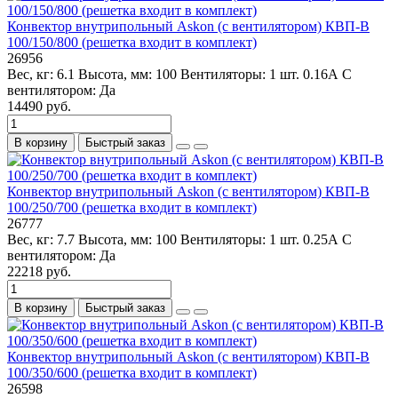
Конвектор внутрипольный Askon (с вентилятором) КВП-В
100/150/800 (решетка входит в комплект)
26956
Вес, кг:
6.1
Высота, мм:
100
Вентиляторы:
1 шт. 0.16А
С
вентилятором:
Да
14490 руб.
В корзину
Быстрый заказ
Конвектор внутрипольный Askon (с вентилятором) КВП-В
100/250/700 (решетка входит в комплект)
26777
Вес, кг:
7.7
Высота, мм:
100
Вентиляторы:
1 шт. 0.25А
С
вентилятором:
Да
22218 руб.
В корзину
Быстрый заказ
Конвектор внутрипольный Askon (с вентилятором) КВП-В
100/350/600 (решетка входит в комплект)
26598