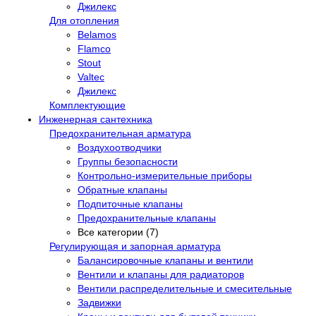
Джилекс
Для отопления
Belamos
Flamco
Stout
Valtec
Джилекс
Комплектующие
Инженерная сантехника
Предохранительная арматура
Воздухоотводчики
Группы безопасности
Контрольно-измерительные приборы
Обратные клапаны
Подпиточные клапаны
Предохранительные клапаны
Все категории (7)
Регулирующая и запорная арматура
Балансировочные клапаны и вентили
Вентили и клапаны для радиаторов
Вентили распределительные и смесительные
Задвижки