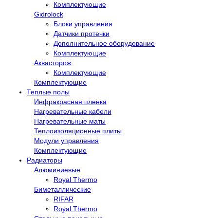
Комплектующие
Gidrolock
Блоки управления
Датчики протечки
Дополнительное оборудование
Комплектующие
Аквасторож
Комплектующие
Комплектующие
Теплые полы
Инфракрасная пленка
Нагревательные кабели
Нагревательные маты
Теплоизоляционные плиты
Модули управления
Комплектующие
Радиаторы
Алюминиевые
Royal Thermo
Биметаллические
RIFAR
Royal Thermo