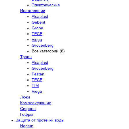
Электрические
Инсталляции
Alcaplast
Geberit
Grohe
TECE
Viega
Grocenberg
Все категории (8)
Трапы
Alcaplast
Grocenberg
Pestan
TECE
TIM
Viega
Люки
Комплектующие
Сифоны
Гофры
Защита от протечки воды
Neptun