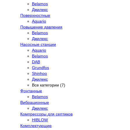
Belamos
Джилекс
Поверхностные
Aquario
Повышение давления
Belamos
Джилекс
Насосные станции
Aquario
Belamos
DAB
Grundfos
Shinhoo
Джилекс
Все категории (7)
Фонтанные
Belamos
Вибрационные
Джилекс
Компрессоры для септиков
HIBLOW
Комплектующие