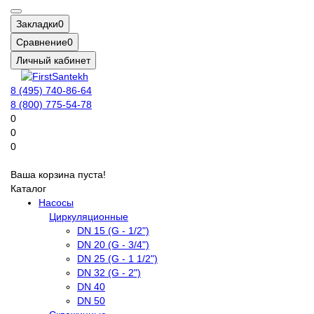
Закладки
0
Сравнение
0
Личный кабинет
8 (495) 740-86-64
8 (800) 775-54-78
0
0
0
Ваша корзина пуста!
Каталог
Насосы
Циркуляционные
DN 15 (G - 1/2")
DN 20 (G - 3/4")
DN 25 (G - 1 1/2")
DN 32 (G - 2")
DN 40
DN 50