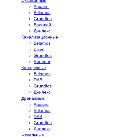
Скважинные
Aquario
Belamos
Grundfos
Водолей
Джилекс
Канализационные
Belamos
Elsen
Grundfos
Rommer
Колодезные
Belamos
DAB
Grundfos
Джилекс
Дренажные
Aquario
Belamos
DAB
Grundfos
Джилекс
Фекальные