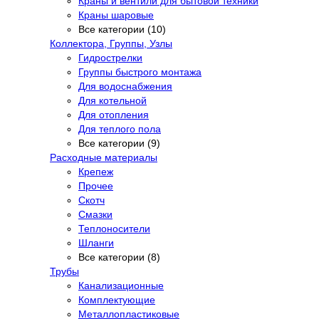
Краны и вентили для бытовой техники
Краны шаровые
Все категории (10)
Коллектора, Группы, Узлы
Гидрострелки
Группы быстрого монтажа
Для водоснабжения
Для котельной
Для отопления
Для теплого пола
Все категории (9)
Расходные материалы
Крепеж
Прочее
Скотч
Смазки
Теплоносители
Шланги
Все категории (8)
Трубы
Канализационные
Комплектующие
Металлопластиковые