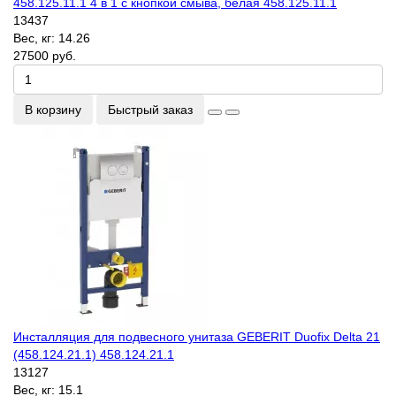
458.125.11.1 4 в 1 с кнопкой смыва, белая 458.125.11.1
13437
Вес, кг:
14.26
27500 руб.
В корзину
Быстрый заказ
Инсталляция для подвесного унитаза GEBERIT Duofix Delta 21
(458.124.21.1) 458.124.21.1
13127
Вес, кг:
15.1