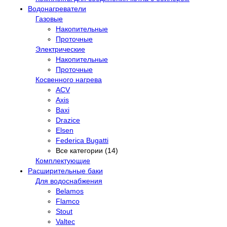
Водонагреватели
Газовые
Накопительные
Проточные
Электрические
Накопительные
Проточные
Косвенного нагрева
ACV
Axis
Baxi
Drazice
Elsen
Federica Bugatti
Все категории (14)
Комплектующие
Расширительные баки
Для водоснабжения
Belamos
Flamco
Stout
Valtec