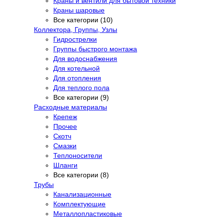
Краны и вентили для бытовой техники
Краны шаровые
Все категории (10)
Коллектора, Группы, Узлы
Гидрострелки
Группы быстрого монтажа
Для водоснабжения
Для котельной
Для отопления
Для теплого пола
Все категории (9)
Расходные материалы
Крепеж
Прочее
Скотч
Смазки
Теплоносители
Шланги
Все категории (8)
Трубы
Канализационные
Комплектующие
Металлопластиковые