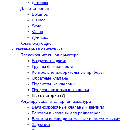
Джилекс
Для отопления
Belamos
Flamco
Stout
Valtec
Джилекс
Комплектующие
Инженерная сантехника
Предохранительная арматура
Воздухоотводчики
Группы безопасности
Контрольно-измерительные приборы
Обратные клапаны
Подпиточные клапаны
Предохранительные клапаны
Все категории (7)
Регулирующая и запорная арматура
Балансировочные клапаны и вентили
Вентили и клапаны для радиаторов
Вентили распределительные и смесительные
Задвижки