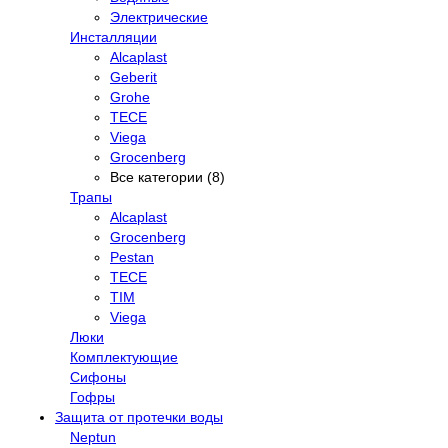
Электрические
Инсталляции
Alcaplast
Geberit
Grohe
TECE
Viega
Grocenberg
Все категории (8)
Трапы
Alcaplast
Grocenberg
Pestan
TECE
TIM
Viega
Люки
Комплектующие
Сифоны
Гофры
Защита от протечки воды
Neptun