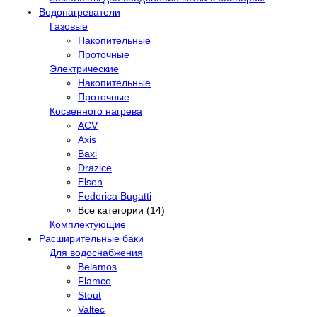
Водонагреватели
Газовые
Накопительные
Проточные
Электрические
Накопительные
Проточные
Косвенного нагрева
ACV
Axis
Baxi
Drazice
Elsen
Federica Bugatti
Все категории (14)
Комплектующие
Расширительные баки
Для водоснабжения
Belamos
Flamco
Stout
Valtec