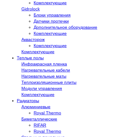
Комплектующие
Gidrolock
Блоки управления
Датчики протечки
Дополнительное оборудование
Комплектующие
Аквасторож
Комплектующие
Комплектующие
Теплые полы
Инфракрасная пленка
Нагревательные кабели
Нагревательные маты
Теплоизоляционные плиты
Модули управления
Комплектующие
Радиаторы
Алюминиевые
Royal Thermo
Биметаллические
RIFAR
Royal Thermo