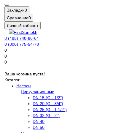
Закладки
0
Сравнение
0
Личный кабинет
8 (495) 740-86-64
8 (800) 775-54-78
0
0
0
Ваша корзина пуста!
Каталог
Насосы
Циркуляционные
DN 15 (G - 1/2")
DN 20 (G - 3/4")
DN 25 (G - 1 1/2")
DN 32 (G - 2")
DN 40
DN 50