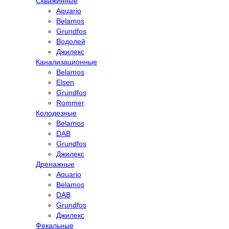
Скважинные
Aquario
Belamos
Grundfos
Водолей
Джилекс
Канализационные
Belamos
Elsen
Grundfos
Rommer
Колодезные
Belamos
DAB
Grundfos
Джилекс
Дренажные
Aquario
Belamos
DAB
Grundfos
Джилекс
Фекальные