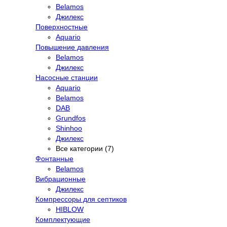
Belamos
Джилекс
Поверхностные
Aquario
Повышение давления
Belamos
Джилекс
Насосные станции
Aquario
Belamos
DAB
Grundfos
Shinhoo
Джилекс
Все категории (7)
Фонтанные
Belamos
Вибрационные
Джилекс
Компрессоры для септиков
HIBLOW
Комплектующие