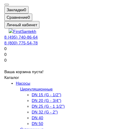
Закладки
0
Сравнение
0
Личный кабинет
8 (495) 740-86-64
8 (800) 775-54-78
0
0
0
Ваша корзина пуста!
Каталог
Насосы
Циркуляционные
DN 15 (G - 1/2")
DN 20 (G - 3/4")
DN 25 (G - 1 1/2")
DN 32 (G - 2")
DN 40
DN 50