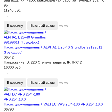
Вид изделия:
насос
Максимальная рабочая температура, °С:
95
11240 руб.
В корзину
Быстрый заказ
Насос циркуляционный ALPHA1 L 25-40 Grundfos 99199611
(Грундфос)
06542
Напряжение, В:
220
Степень защиты, IP:
IPX4D
16300 руб.
В корзину
Быстрый заказ
Насос циркуляционный VALTEC VRS 25/4-180 VRS.254.18.0
06793