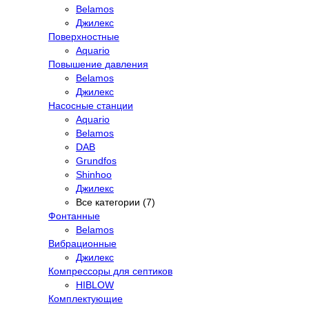
Belamos
Джилекс
Поверхностные
Aquario
Повышение давления
Belamos
Джилекс
Насосные станции
Aquario
Belamos
DAB
Grundfos
Shinhoo
Джилекс
Все категории (7)
Фонтанные
Belamos
Вибрационные
Джилекс
Компрессоры для септиков
HIBLOW
Комплектующие