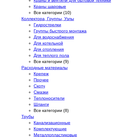
Краны и вентили для бытовой техники
Краны шаровые
Все категории (10)
Коллектора, Группы, Узлы
Гидрострелки
Группы быстрого монтажа
Для водоснабжения
Для котельной
Для отопления
Для теплого пола
Все категории (9)
Расходные материалы
Крепеж
Прочее
Скотч
Смазки
Теплоносители
Шланги
Все категории (8)
Трубы
Канализационные
Комплектующие
Металлопластиковые