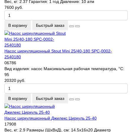
Вес, кг:
2.37
Гарантия:
1 год
Давление:
10 атм
7600 руб.
В корзину
Быстрый заказ
Насос циркуляционный Stout Mini 25/40-180 SPC-0002-
2540180
06786
Вид изделия:
насос
Максимальная рабочая температура, °С:
95
20320 руб.
В корзину
Быстрый заказ
Насос циркуляционный Джилекс Циркуль 25-40
17908
Вес, кг:
2.9
Размеры (ШхВхД), см:
14.5x16x20
Диаметр