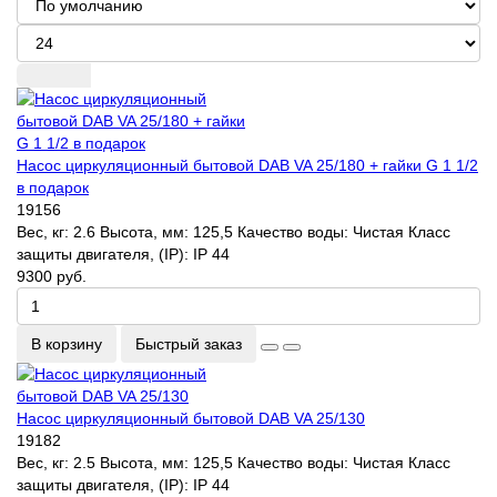
Насос циркуляционный бытовой DAB VA 25/180 + гайки G 1 1/2
в подарок
19156
Вес, кг:
2.6
Высота, мм:
125,5
Качество воды:
Чистая
Класс
защиты двигателя, (IP):
IP 44
9300 руб.
В корзину
Быстрый заказ
Насос циркуляционный бытовой DAB VA 25/130
19182
Вес, кг:
2.5
Высота, мм:
125,5
Качество воды:
Чистая
Класс
защиты двигателя, (IP):
IP 44