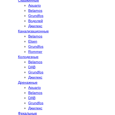
Скважинные
Aquario
Belamos
Grundfos
Водолей
Джилекс
Канализационные
Belamos
Elsen
Grundfos
Rommer
Колодезные
Belamos
DAB
Grundfos
Джилекс
Дренажные
Aquario
Belamos
DAB
Grundfos
Джилекс
Фекальные