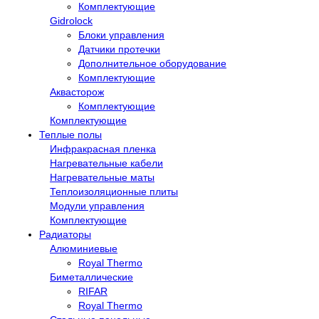
Комплектующие
Gidrolock
Блоки управления
Датчики протечки
Дополнительное оборудование
Комплектующие
Аквасторож
Комплектующие
Комплектующие
Теплые полы
Инфракрасная пленка
Нагревательные кабели
Нагревательные маты
Теплоизоляционные плиты
Модули управления
Комплектующие
Радиаторы
Алюминиевые
Royal Thermo
Биметаллические
RIFAR
Royal Thermo