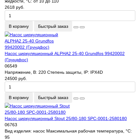
жидкости, °C:
от 10 до 110
2618 руб.
В корзину
Быстрый заказ
Насос циркуляционный ALPHA2 25-40 Grundfos 99420002
(Грундфос)
06549
Напряжение, В:
220
Степень защиты, IP:
IPX4D
24500 руб.
В корзину
Быстрый заказ
Насос циркуляционный Stout 25/80-180 SPC-0001-2580180
06763
Вид изделия:
насос
Максимальная рабочая температура, °С:
95