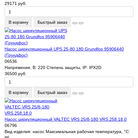
29171 руб.
В корзину
Быстрый заказ
Насос циркуляционный UPS 25-80 180 Grundfos 95906440
(Грундфос)
06536
Напряжение, В:
220
Степень защиты, IP:
IPX2D
36500 руб.
В корзину
Быстрый заказ
Насос циркуляционный VALTEC VRS 25/8-180 VRS.258.18.0
06796
Вид изделия:
насос
Максимальная рабочая температура, °С:
95