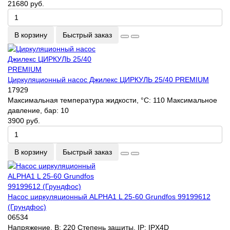
21680 руб.
В корзину
Быстрый заказ
Циркуляционный насос Джилекс ЦИРКУЛЬ 25/40 PREMIUM
17929
Максимальная температура жидкости, °С:
110
Максимальное
давление, бар:
10
3900 руб.
В корзину
Быстрый заказ
Насос циркуляционный ALPHA1 L 25-60 Grundfos 99199612
(Грундфос)
06534
Напряжение, В:
220
Степень защиты, IP:
IPX4D