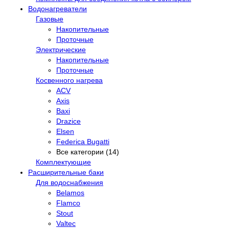
Водонагреватели
Газовые
Накопительные
Проточные
Электрические
Накопительные
Проточные
Косвенного нагрева
ACV
Axis
Baxi
Drazice
Elsen
Federica Bugatti
Все категории (14)
Комплектующие
Расширительные баки
Для водоснабжения
Belamos
Flamco
Stout
Valtec