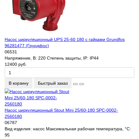
Насос циркуляционный UPS 25-60 180 с гайками Grundfos
96281477 (Грундфос)
06531
Напряжение, В:
220
Степень защиты, IP:
IP44
12400 руб.
В корзину
Быстрый заказ
Насос циркуляционный Stout Mini 25/60-180 SPC-0002-
2560180
06787
Вид изделия:
насос
Максимальная рабочая температура, °С:
95