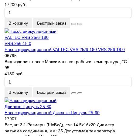
17200 руб.
В корзину
Быстрый заказ
Насос циркуляционный VALTEC VRS 25/6-180 VRS.256.18.0
06795
Вид изделия:
насос
Максимальная рабочая температура, °С:
95
4180 руб.
В корзину
Быстрый заказ
Насос циркуляционный Джилекс Циркуль 25-60
17907
Вес, кг:
3.1
Размеры (ШхВхД), см:
14.5x16x20
Диаметр
разъема соединения, мм:
25
Допустимая температура