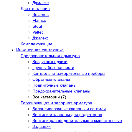
Джилекс
Для отопления
Belamos
Flamco
Stout
Valtec
Джилекс
Комплектующие
Инженерная сантехника
Предохранительная арматура
Воздухоотводчики
Группы безопасности
Контрольно-измерительные приборы
Обратные клапаны
Подпиточные клапаны
Предохранительные клапаны
Все категории (7)
Регулирующая и запорная арматура
Балансировочные клапаны и вентили
Вентили и клапаны для радиаторов
Вентили распределительные и смесительные
Задвижки