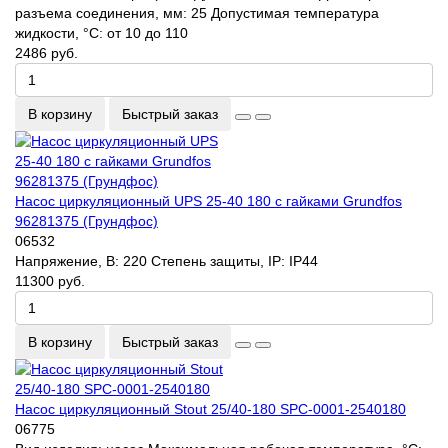
разъема соединения, мм:
25
Допустимая температура
жидкости, °C:
от 10 до 110
2486 руб.
В корзину
Быстрый заказ
Насос циркуляционный UPS 25-40 180 с гайками Grundfos
96281375 (Грундфос)
06532
Напряжение, В:
220
Степень защиты, IP:
IP44
11300 руб.
В корзину
Быстрый заказ
Насос циркуляционный Stout 25/40-180 SPC-0001-2540180
06775