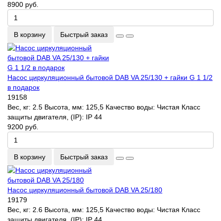
8900 руб.
В корзину
Быстрый заказ
Насос циркуляционный бытовой DAB VA 25/130 + гайки G 1 1/2
в подарок
19158
Вес, кг:
2.5
Высота, мм:
125,5
Качество воды:
Чистая
Класс
защиты двигателя, (IP):
IP 44
9200 руб.
В корзину
Быстрый заказ
Насос циркуляционный бытовой DAB VA 25/180
19179
Вес, кг:
2.6
Высота, мм:
125,5
Качество воды:
Чистая
Класс
защиты двигателя, (IP):
IP 44