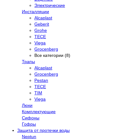
Электрические
Инсталляции
Alcaplast
Geberit
Grohe
TECE
Viega
Grocenberg
Все категории (8)
Трапы
Alcaplast
Grocenberg
Pestan
TECE
TIM
Viega
Люки
Комплектующие
Сифоны
Гофры
Защита от протечки воды
Neptun