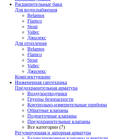
Расширительные баки
Для водоснабжения
Belamos
Flamco
Stout
Valtec
Джилекс
Для отопления
Belamos
Flamco
Stout
Valtec
Джилекс
Комплектующие
Инженерная сантехника
Предохранительная арматура
Воздухоотводчики
Группы безопасности
Контрольно-измерительные приборы
Обратные клапаны
Подпиточные клапаны
Предохранительные клапаны
Все категории (7)
Регулирующая и запорная арматура
Балансировочные клапаны и вентили