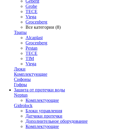
Geberit
Grohe
TECE
Viega
Grocenberg
Все категории (8)
Трапы
Alcaplast
Grocenberg
Pestan
TECE
TIM
Viega
Люки
Комплектующие
Сифоны
Гофры
Защита от протечки воды
Neptun
Комплектующие
Gidrolock
Блоки управления
Датчики протечки
Дополнительное оборудование
Комплектующие