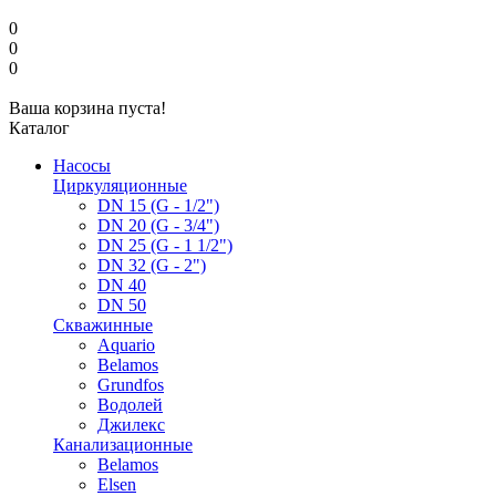
0
0
0
Ваша корзина пуста!
Каталог
Насосы
Циркуляционные
DN 15 (G - 1/2")
DN 20 (G - 3/4")
DN 25 (G - 1 1/2")
DN 32 (G - 2")
DN 40
DN 50
Скважинные
Aquario
Belamos
Grundfos
Водолей
Джилекс
Канализационные
Belamos
Elsen