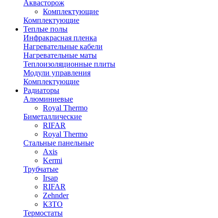
Аквасторож
Комплектующие
Комплектующие
Теплые полы
Инфракрасная пленка
Нагревательные кабели
Нагревательные маты
Теплоизоляционные плиты
Модули управления
Комплектующие
Радиаторы
Алюминиевые
Royal Thermo
Биметаллические
RIFAR
Royal Thermo
Стальные панельные
Axis
Kermi
Трубчатые
Irsap
RIFAR
Zehnder
КЗТО
Термостаты