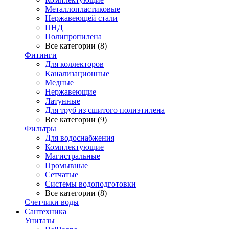
Металлопластиковые
Нержавеющей стали
ПНД
Полипропилена
Все категории (8)
Фитинги
Для коллекторов
Канализационные
Медные
Нержавеющие
Латунные
Для труб из сшитого полиэтилена
Все категории (9)
Фильтры
Для водоснабжения
Комплектующие
Магистральные
Промывные
Сетчатые
Системы водоподготовки
Все категории (8)
Счетчики воды
Сантехника
Унитазы