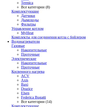
Termica
Все категории (8)
Комплектующие
Датчики
Дымоходы
Фильтры
Управление котлом
MyHeat
Комплекты для соединения котла с бойлером
Водонагреватели
Газовые
Накопительные
Проточные
Электрические
Накопительные
Проточные
Косвенного нагрева
ACV
Axis
Baxi
Drazice
Elsen
Federica Bugatti
Все категории (14)
Комплектующие