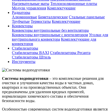
Нагревательные маты
Теплоизоляционные плиты
Модули управления
Комплектующие
Радиаторы
Алюминиевые
Биметаллические
Стальные панельные
Трубчатые
Термостаты
Комплектующие
Конвекторы
Конвекторы внутрипольные без вентилятора
Конвекторы внутрипольные с вентилятором
Уголки для
внутрипольного конвектора
Комплектующие для
конвекторов
Стабилизаторы
Стабилизаторы BAXI
Стабилизаторы Ресанта
Стабилизаторы Штиль
Инструменты
Системы водоподготовки
– это комплексные решения для
очистки и улучшения качества воды в частных домах,
квартирах и на производственных объектах. Они
предназначены для удаления вредных примесей,
нормализации химического состава и обеспечения
безопасности воды.
Особенностью современных систем водоподготовки является