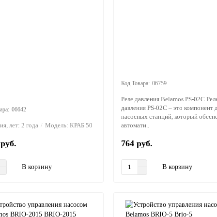
06759
Реле давления Belamos PS-02C Рел
давления PS-02C – это компонент 
06642
насосных станций, который обесп
ия, лет:
2 года
Модель:
КРАБ 50
автомати..
 руб.
764 руб.
В корзину
В корзину