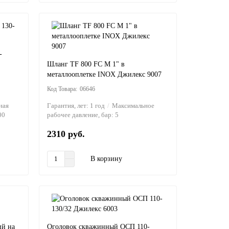
-
Шланг TF 800 FC M 1" в
металлооплетке INOX Джилекс 9007
06646
ная
Гарантия, лет:
1 год
Максимальное
00
рабочее давление, бар:
5
2310 руб.
В корзину
ий на
Оголовок скважинный ОСП 110-