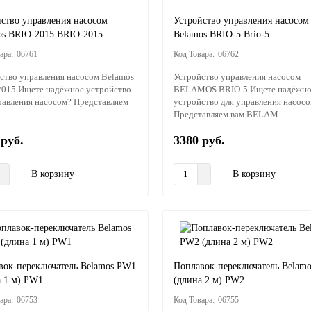
йство управления насосом
Устройство управления насосом
os BRIO-2015 BRIO-2015
Belamos BRIO-5 Brio-5
06761
06762
ство управления насосом Belamos
Устройство управления насосом
015 Ищете надёжное устройство
BELAMOS BRIO-5 Ищете надёжно
равления насосом? Представляем
устройство для управления насос
.
Представляем вам BELAM..
 руб.
3380 руб.
В корзину
В корзину
вок-переключатель Belamos PW1
Поплавок-переключатель Belam
а 1 м) PW1
(длина 2 м) PW2
06753
06755