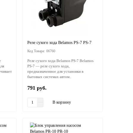
Реле сухого хода Belamos PS-7 PS-7
06760
е
Реле сухого хода Belamos PS-7 Belamos
для
PS-7 — реле сухого хода,
ечивает
предназначенное для установки в
бытовых системах автом..
791 руб.
В корзину