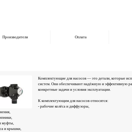
Производители
Оплата
Комплектующие для насосов — это детали, которые исп
систем. Они обеспечивают надёжную и эффективную раб
конкретные задачи и условия эксплуатации.
К комплектующим для насосов относятся:
- рабочие колёса и диффузоры,
нения,
ипники,
 и муфты,
уса и крышки,