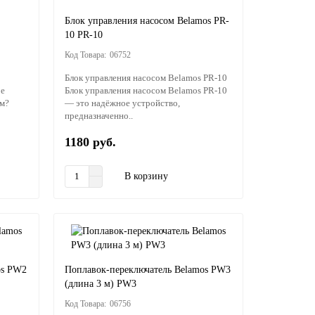
Блок управления насосом Belamos PR-
10 PR-10
06752
Блок управления насосом Belamos PR-10
е
Блок управления насосом Belamos PR-10
ом?
— это надёжное устройство,
предназначенно..
1180 руб.
В корзину
os PW2
Поплавок-переключатель Belamos PW3
(длина 3 м) PW3
06756