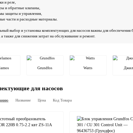
ки и реле,
тры и обратные клапаны,
емы защиты и управления,
сные части и расходные материалы.
ьный выбор и установка комплектующих для насосов важны для обеспечения б
, а также для снижения затрат на обслуживание и ремонт.
lamos
Grundfos
Watts
Джил
ектующие для насосов
анию
Название
Цена
Код Товара