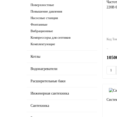
Часто
Поверхностные
220В 0
Повышение давления
Насосные станции
Фонтанные
Вибрационные
Компрессоры для септиков
Комплектующие
..
Котлы
1050
Водонагреватели
Расширительные баки
Инженерная сантехника
Систе
Сантехника