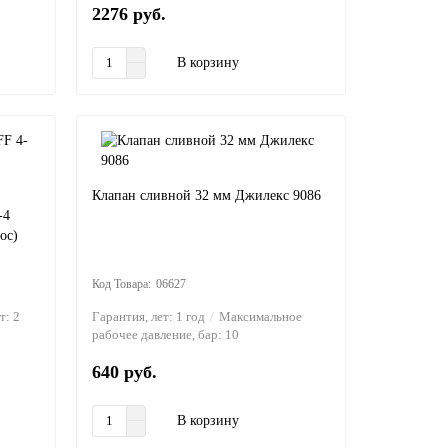
2276 руб.
В корзину
Клапан сливной 32 мм Джилекс 9086
-4
ос)
06627
ет:
2
Гарантия, лет:
1 год
Максимальное
рабочее давление, бар:
10
640 руб.
В корзину