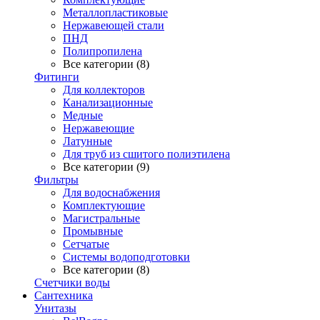
Металлопластиковые
Нержавеющей стали
ПНД
Полипропилена
Все категории (8)
Фитинги
Для коллекторов
Канализационные
Медные
Нержавеющие
Латунные
Для труб из сшитого полиэтилена
Все категории (9)
Фильтры
Для водоснабжения
Комплектующие
Магистральные
Промывные
Сетчатые
Системы водоподготовки
Все категории (8)
Счетчики воды
Сантехника
Унитазы