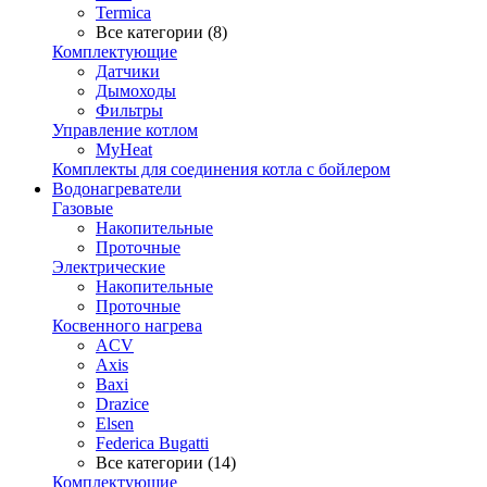
Termica
Все категории (8)
Комплектующие
Датчики
Дымоходы
Фильтры
Управление котлом
MyHeat
Комплекты для соединения котла с бойлером
Водонагреватели
Газовые
Накопительные
Проточные
Электрические
Накопительные
Проточные
Косвенного нагрева
ACV
Axis
Baxi
Drazice
Elsen
Federica Bugatti
Все категории (14)
Комплектующие