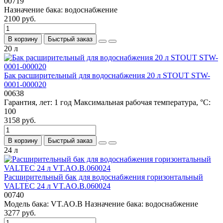
00719
Назначение бака:
водоснабжение
2100 руб.
В корзину
Быстрый заказ
20 л
Бак расширительный для водоснабжения 20 л STOUT STW-
0001-000020
00638
Гарантия, лет:
1 год
Максимальная рабочая температура, °С:
100
3158 руб.
В корзину
Быстрый заказ
24 л
Расширительный бак для водоснабжения горизонтальный
VALTEC 24 л VT.AO.B.060024
00740
Модель бака:
VT.AO.B
Назначение бака:
водоснабжение
3277 руб.