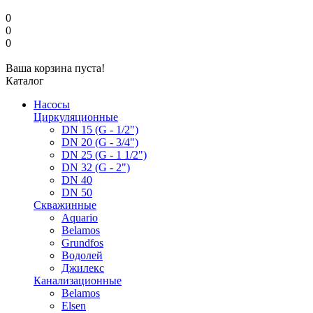
0
0
0
Ваша корзина пуста!
Каталог
Насосы
Циркуляционные
DN 15 (G - 1/2")
DN 20 (G - 3/4")
DN 25 (G - 1 1/2")
DN 32 (G - 2")
DN 40
DN 50
Скважинные
Aquario
Belamos
Grundfos
Водолей
Джилекс
Канализационные
Belamos
Elsen