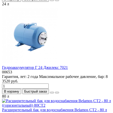
24 л
Гидроаккумулятор Г 24 Джилекс 7021
00653
Гарантия, лет:
2 года
Максимальное рабочее давление, бар:
8
3520 руб.
В корзину
Быстрый заказ
80 л
Расширительный бак для водоснабжения Belamos СT2 - 80 л