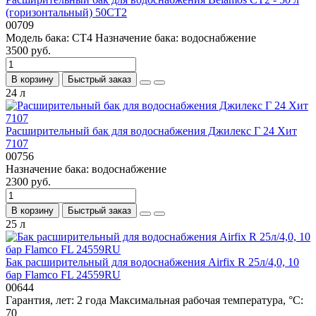
(горизонтальный) 50CT2
00709
Модель бака:
СT4
Назначение бака:
водоснабжение
3500 руб.
В корзину
Быстрый заказ
24 л
Расширительный бак для водоснабжения Джилекс Г 24 Хит
7107
00756
Назначение бака:
водоснабжение
2300 руб.
В корзину
Быстрый заказ
25 л
Бак расширительный для водоснабжения Airfix R 25л/4,0, 10
бар Flamco FL 24559RU
00644
Гарантия, лет:
2 года
Максимальная рабочая температура, °С:
70