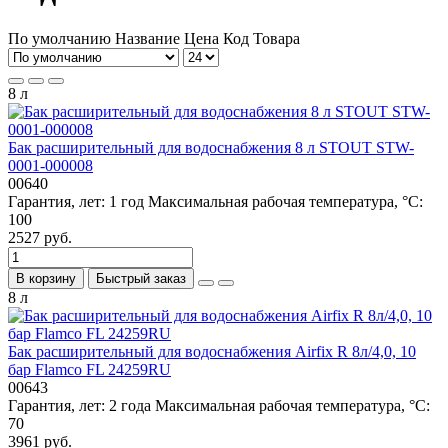
По умолчанию
Название
Цена
Код Товара
8 л
Бак расширительный для водоснабжения 8 л STOUT STW-
0001-000008
00640
Гарантия, лет:
1 год
Максимальная рабочая температура, °С:
100
2527 руб.
В корзину
Быстрый заказ
8 л
Бак расширительный для водоснабжения Airfix R 8л/4,0, 10
бар Flamco FL 24259RU
00643
Гарантия, лет:
2 года
Максимальная рабочая температура, °С:
70
3961 руб.