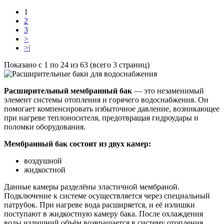
1
2
3
>
>|
Показано с 1 по 24 из 63 (всего 3 страниц)
Расширительный мембранный бак
— это незаменимый
элемент системы отопления и горячего водоснабжения. Он
помогает компенсировать избыточное давление, возникающее
при нагреве теплоносителя, предотвращая гидроудары и
поломки оборудования.
Мембранный бак состоит из двух камер:
воздушной
жидкостной
Данные камеры разделёны эластичной мембраной.
Подключение к системе осуществляется через специальный
патрубок. При нагреве вода расширяется, и её излишки
поступают в жидкостную камеру бака. После охлаждения
воды излишний объём возвращается в систему отопления.