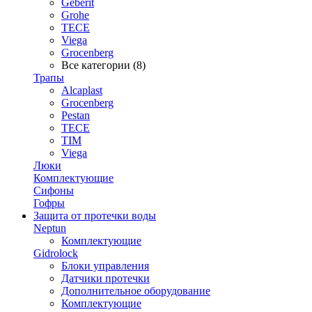
Geberit
Grohe
TECE
Viega
Grocenberg
Все категории (8)
Трапы
Alcaplast
Grocenberg
Pestan
TECE
TIM
Viega
Люки
Комплектующие
Сифоны
Гофры
Защита от протечки воды
Neptun
Комплектующие
Gidrolock
Блоки управления
Датчики протечки
Дополнительное оборудование
Комплектующие