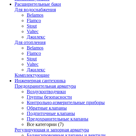
Расширительные баки
Для водоснабжения
Belamos
Flamco
Stout
Valtec
Джилекс
Для отопления
Belamos
Flamco
Stout
Valtec
Джилекс
Комплектующие
Инженерная сантехника
Предохранительная арматура
Воздухоотводчики
Группы безопасности
Контрольно-измерительные приборы
Обратные клапаны
Подпиточные клапаны
Предохранительные клапаны
Все категории (7)
Регулирующая и запорная арматура
Балансировочные клапаны и вентили