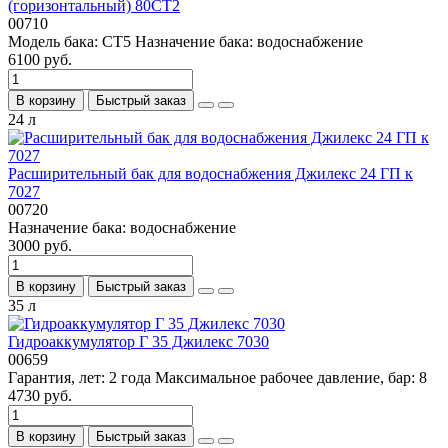
(горизонтальный) 80CT2
00710
Модель бака:
СT5
Назначение бака:
водоснабжение
6100 руб.
В корзину
Быстрый заказ
24 л
Расширительный бак для водоснабжения Джилекс 24 ГП к
7027
00720
Назначение бака:
водоснабжение
3000 руб.
В корзину
Быстрый заказ
35 л
Гидроаккумулятор Г 35 Джилекс 7030
00659
Гарантия, лет:
2 года
Максимальное рабочее давление, бар:
8
4730 руб.
В корзину
Быстрый заказ