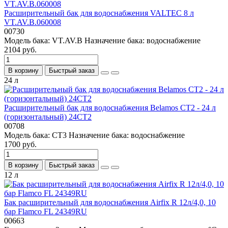
Расширительный бак для водоснабжения VALTEC 8 л
VT.AV.B.060008
00730
Модель бака:
VT.AV.B
Назначение бака:
водоснабжение
2104 руб.
В корзину
Быстрый заказ
24 л
Расширительный бак для водоснабжения Belamos СT2 - 24 л
(горизонтальный) 24CT2
00708
Модель бака:
СT3
Назначение бака:
водоснабжение
1700 руб.
В корзину
Быстрый заказ
12 л
Бак расширительный для водоснабжения Airfix R 12л/4,0, 10
бар Flamco FL 24349RU
00663