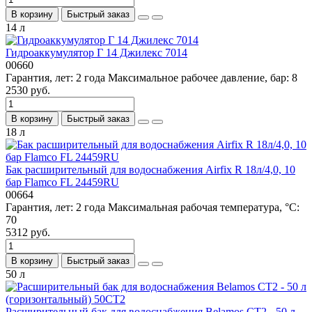
В корзину
Быстрый заказ
14 л
Гидроаккумулятор Г 14 Джилекс 7014
00660
Гарантия, лет:
2 года
Максимальное рабочее давление, бар:
8
2530 руб.
В корзину
Быстрый заказ
18 л
Бак расширительный для водоснабжения Airfix R 18л/4,0, 10
бар Flamco FL 24459RU
00664
Гарантия, лет:
2 года
Максимальная рабочая температура, °С:
70
5312 руб.
В корзину
Быстрый заказ
50 л
Расширительный бак для водоснабжения Belamos СT2 - 50 л