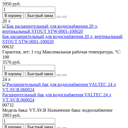
5950 руб.
В корзину
Быстрый заказ
20 л
Бак расширительный для водоснабжения 20 л, вертикальный
STOUT STW-0001-100020
00632
Гарантия, лет:
1 год
Максимальная рабочая температура, °С:
100
3576 руб.
В корзину
Быстрый заказ
24 л
Расширительный бак для водоснабжения VALTEC 24 л
VT.AV.B.060024
00732
Модель бака:
VT.AV.B
Назначение бака:
водоснабжение
2903 руб.
В корзину
Быстрый заказ