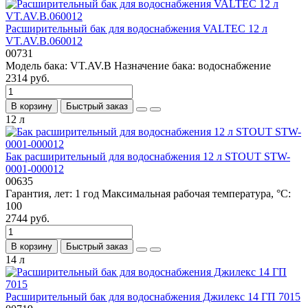
Расширительный бак для водоснабжения VALTEC 12 л
VT.AV.B.060012
00731
Модель бака:
VT.AV.B
Назначение бака:
водоснабжение
2314 руб.
В корзину
Быстрый заказ
12 л
Бак расширительный для водоснабжения 12 л STOUT STW-
0001-000012
00635
Гарантия, лет:
1 год
Максимальная рабочая температура, °С:
100
2744 руб.
В корзину
Быстрый заказ
14 л
Расширительный бак для водоснабжения Джилекс 14 ГП 7015