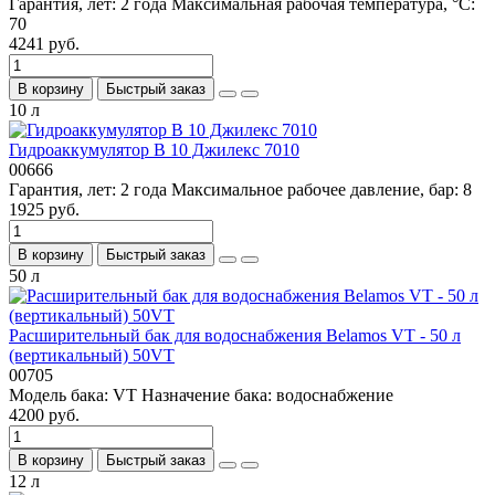
Гарантия, лет:
2 года
Максимальная рабочая температура, °С:
70
4241 руб.
В корзину
Быстрый заказ
10 л
Гидроаккумулятор В 10 Джилекc 7010
00666
Гарантия, лет:
2 года
Максимальное рабочее давление, бар:
8
1925 руб.
В корзину
Быстрый заказ
50 л
Расширительный бак для водоснабжения Belamos VT - 50 л
(вертикальный) 50VT
00705
Модель бака:
VT
Назначение бака:
водоснабжение
4200 руб.
В корзину
Быстрый заказ
12 л