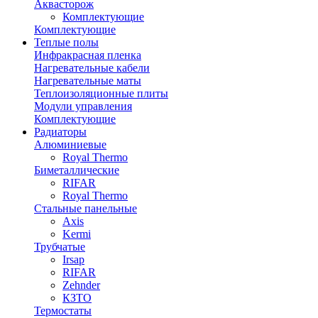
Аквасторож
Комплектующие
Комплектующие
Теплые полы
Инфракрасная пленка
Нагревательные кабели
Нагревательные маты
Теплоизоляционные плиты
Модули управления
Комплектующие
Радиаторы
Алюминиевые
Royal Thermo
Биметаллические
RIFAR
Royal Thermo
Стальные панельные
Axis
Kermi
Трубчатые
Irsap
RIFAR
Zehnder
КЗТО
Термостаты