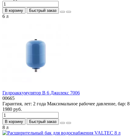
В корзину
Быстрый заказ
6 л
Гидроаккумулятор В 6 Джилекc 7006
00665
Гарантия, лет:
2 года
Максимальное рабочее давление, бар:
8
1980 руб.
В корзину
Быстрый заказ
8 л