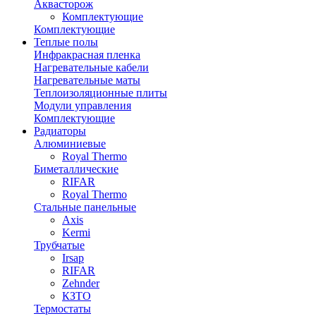
Аквасторож
Комплектующие
Комплектующие
Теплые полы
Инфракрасная пленка
Нагревательные кабели
Нагревательные маты
Теплоизоляционные плиты
Модули управления
Комплектующие
Радиаторы
Алюминиевые
Royal Thermo
Биметаллические
RIFAR
Royal Thermo
Стальные панельные
Axis
Kermi
Трубчатые
Irsap
RIFAR
Zehnder
КЗТО
Термостаты