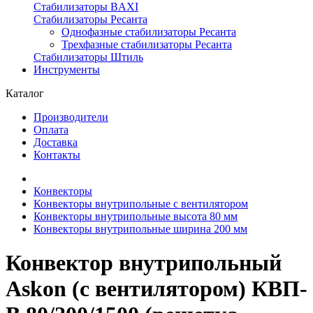
Стабилизаторы BAXI
Стабилизаторы Ресанта
Однофазные стабилизаторы Ресанта
Трехфазные стабилизаторы Ресанта
Стабилизаторы Штиль
Инструменты
Каталог
Производители
Оплата
Доставка
Контакты
Конвекторы
Конвекторы внутрипольные с вентилятором
Конвекторы внутрипольные высота 80 мм
Конвекторы внутрипольные ширина 200 мм
Конвектор внутрипольный
Askon (с вентилятором) КВП-