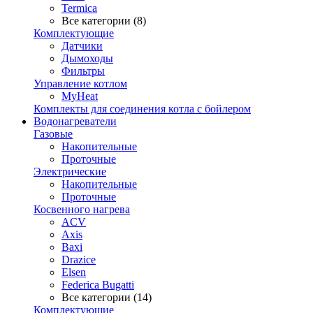
Termica
Все категории (8)
Комплектующие
Датчики
Дымоходы
Фильтры
Управление котлом
MyHeat
Комплекты для соединения котла с бойлером
Водонагреватели
Газовые
Накопительные
Проточные
Электрические
Накопительные
Проточные
Косвенного нагрева
ACV
Axis
Baxi
Drazice
Elsen
Federica Bugatti
Все категории (14)
Комплектующие