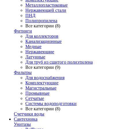
Металлопластиковые
Нержавеющей стали
ПНД
Полипропилена
Все категории (8)
Фитинги
Для коллекторов
Канализационные
Медные
Нержавеющие
Латунные
Для труб из сшитого полиэтилена
Все категории (9)
Фильтры
Для водоснабжения
Комплектующие
Магистральные
Промывные
Сетчатые
Системы водоподготовки
Все категории (8)
Счетчики воды
Сантехника
Унитазы