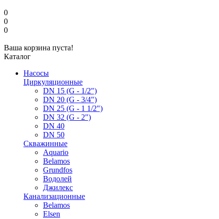
0
0
0
Ваша корзина пуста!
Каталог
Насосы
Циркуляционные
DN 15 (G - 1/2")
DN 20 (G - 3/4")
DN 25 (G - 1 1/2")
DN 32 (G - 2")
DN 40
DN 50
Скважинные
Aquario
Belamos
Grundfos
Водолей
Джилекс
Канализационные
Belamos
Elsen