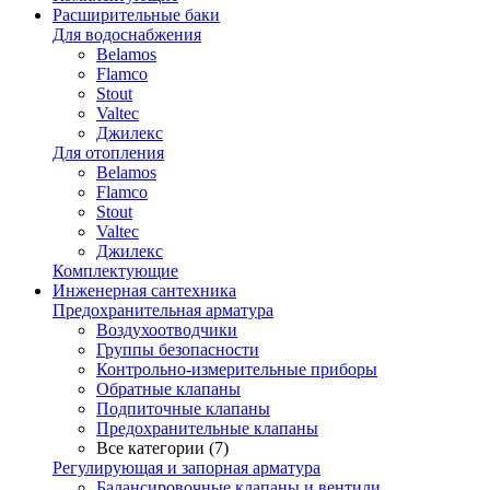
Расширительные баки
Для водоснабжения
Belamos
Flamco
Stout
Valtec
Джилекс
Для отопления
Belamos
Flamco
Stout
Valtec
Джилекс
Комплектующие
Инженерная сантехника
Предохранительная арматура
Воздухоотводчики
Группы безопасности
Контрольно-измерительные приборы
Обратные клапаны
Подпиточные клапаны
Предохранительные клапаны
Все категории (7)
Регулирующая и запорная арматура
Балансировочные клапаны и вентили