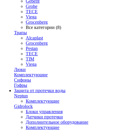
Geberit
Grohe
TECE
Viega
Grocenberg
Все категории (8)
Трапы
Alcaplast
Grocenberg
Pestan
TECE
TIM
Viega
Люки
Комплектующие
Сифоны
Гофры
Защита от протечки воды
Neptun
Комплектующие
Gidrolock
Блоки управления
Датчики протечки
Дополнительное оборудование
Комплектующие