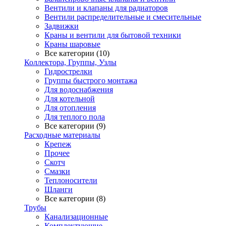
Вентили и клапаны для радиаторов
Вентили распределительные и смесительные
Задвижки
Краны и вентили для бытовой техники
Краны шаровые
Все категории (10)
Коллектора, Группы, Узлы
Гидрострелки
Группы быстрого монтажа
Для водоснабжения
Для котельной
Для отопления
Для теплого пола
Все категории (9)
Расходные материалы
Крепеж
Прочее
Скотч
Смазки
Теплоносители
Шланги
Все категории (8)
Трубы
Канализационные
Комплектующие