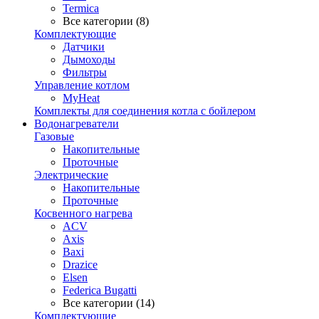
Termica
Все категории (8)
Комплектующие
Датчики
Дымоходы
Фильтры
Управление котлом
MyHeat
Комплекты для соединения котла с бойлером
Водонагреватели
Газовые
Накопительные
Проточные
Электрические
Накопительные
Проточные
Косвенного нагрева
ACV
Axis
Baxi
Drazice
Elsen
Federica Bugatti
Все категории (14)
Комплектующие