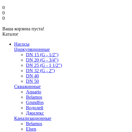
0
0
0
Ваша корзина пуста!
Каталог
Насосы
Циркуляционные
DN 15 (G - 1/2")
DN 20 (G - 3/4")
DN 25 (G - 1 1/2")
DN 32 (G - 2")
DN 40
DN 50
Скважинные
Aquario
Belamos
Grundfos
Водолей
Джилекс
Канализационные
Belamos
Elsen