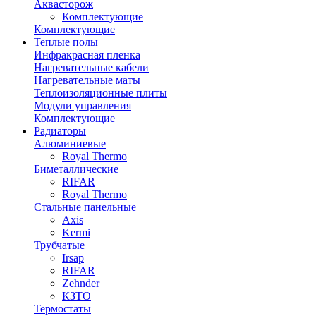
Аквасторож
Комплектующие
Комплектующие
Теплые полы
Инфракрасная пленка
Нагревательные кабели
Нагревательные маты
Теплоизоляционные плиты
Модули управления
Комплектующие
Радиаторы
Алюминиевые
Royal Thermo
Биметаллические
RIFAR
Royal Thermo
Стальные панельные
Axis
Kermi
Трубчатые
Irsap
RIFAR
Zehnder
КЗТО
Термостаты