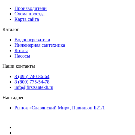
Производители
Схема проезда
Карта сайта
Каталог
Водонагреватели
Инженерная сантехника
Котлы
Насосы
Наши контакты
8 (495) 740-86-64
8 (800) 775-54-78
info@firstsantekh.ru
Наш адрес
Рынок «Славянский Мир», Павильон Б21/1