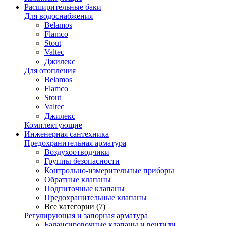
Расширительные баки
Для водоснабжения
Belamos
Flamco
Stout
Valtec
Джилекс
Для отопления
Belamos
Flamco
Stout
Valtec
Джилекс
Комплектующие
Инженерная сантехника
Предохранительная арматура
Воздухоотводчики
Группы безопасности
Контрольно-измерительные приборы
Обратные клапаны
Подпиточные клапаны
Предохранительные клапаны
Все категории (7)
Регулирующая и запорная арматура
Балансировочные клапаны и вентили