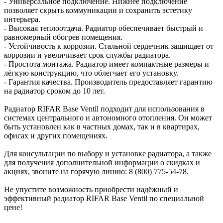
- Универсальное подключение. Нижнее подключение
позволяет скрыть коммуникации и сохранить эстетику
интерьера.
- Высокая теплоотдача. Радиатор обеспечивает быстрый и
равномерный обогрев помещения.
- Устойчивость к коррозии. Стальной сердечник защищает от
коррозии и увеличивает срок службы радиатора.
- Простота монтажа. Радиатор имеет компактные размеры и
лёгкую конструкцию, что облегчает его установку.
- Гарантия качества. Производитель предоставляет гарантию
на радиатор сроком до 10 лет.
Радиатор RIFAR Base Ventil подходит для использования в
системах центрального и автономного отопления. Он может
быть установлен как в частных домах, так и в квартирах,
офисах и других помещениях.
Для консультации по выбору и установке радиатора, а также
для получения дополнительной информации о скидках и
акциях, звоните на горячую линию: 8 (800) 775-54-78.
Не упустите возможность приобрести надёжный и
эффективный радиатор RIFAR Base Ventil по специальной
цене!