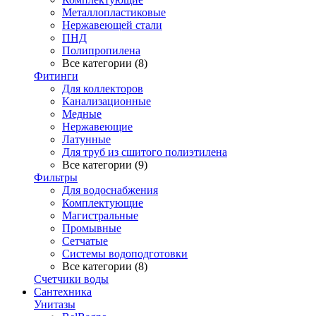
Металлопластиковые
Нержавеющей стали
ПНД
Полипропилена
Все категории (8)
Фитинги
Для коллекторов
Канализационные
Медные
Нержавеющие
Латунные
Для труб из сшитого полиэтилена
Все категории (9)
Фильтры
Для водоснабжения
Комплектующие
Магистральные
Промывные
Сетчатые
Системы водоподготовки
Все категории (8)
Счетчики воды
Сантехника
Унитазы