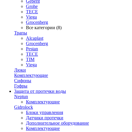
Geberit
Grohe
TECE
Viega
Grocenberg
Все категории (8)
Трапы
Alcaplast
Grocenberg
Pestan
TECE
TIM
Viega
Люки
Комплектующие
Сифоны
Гофры
Защита от протечки воды
Neptun
Комплектующие
Gidrolock
Блоки управления
Датчики протечки
Дополнительное оборудование
Комплектующие