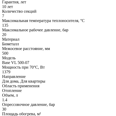
Гарантия, лет
10 лет
Количество секций
7
Максимальная температура теплоносителя, °С
135
Максимальное рабочее давление, бар
20
Материал
Биметалл
Межосевое расстояние, мм
500
Модель
Base VL 500-07
Мощность при 70°C, Вт
1379
Направление
Для дома, Для квартиры
Область применения
Отопление
Объем, л
1.4
Опрессовочное давление, бар
30
Площадь обогрева, м²