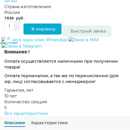
RIFAR
Страна изготовления:
Россия
7830 руб.
В корзину
Быстрый заказ
В
В
сравнение
закладки
Внимание!
Оплата осуществляется наличными при получении
товара!
Оплата терминалом, а так же по перечислению (для
юр. лиц) согласовывается с менеджером!
Гарантия, лет
10 лет
Количество секций
5
Все характеристики
Описание
Характеристики