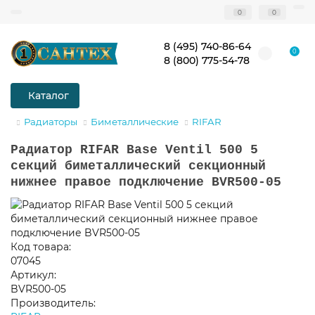
0
0
8 (495) 740-86-64
0
8 (800) 775-54-78
Каталог
Радиаторы
Биметаллические
RIFAR
Радиатор RIFAR Base Ventil 500 5
секций биметаллический секционный
нижнее правое подключение BVR500-05
Код товара:
07045
Артикул:
BVR500-05
Производитель: