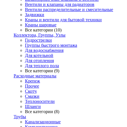
Вентили и клапаны для радиаторов
Вентили распределительные и смесительные
Задвижки
Краны и вентили для бытовой техники
Краны шаровые
Все категории (10)
Коллектора, Группы, Узлы
Гидрострелки
Группы быстрого монтажа
Для водоснабжения
Для котельной
Для отопления
Для теплого пола
Все категории (9)
Расходные материалы
Крепеж
Прочее
Скотч
Смазки
Теплоносители
Шланги
Все категории (8)
Трубы
Канализационные
Комплектующие