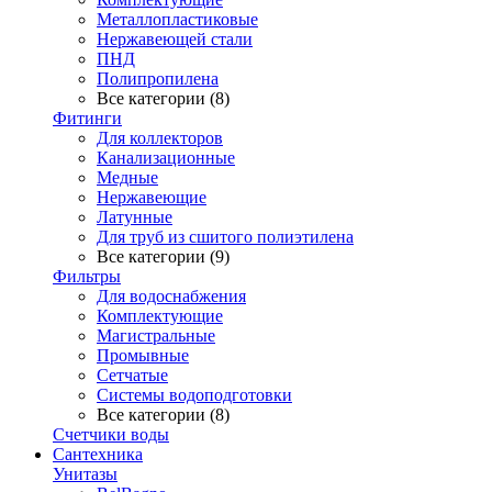
Металлопластиковые
Нержавеющей стали
ПНД
Полипропилена
Все категории (8)
Фитинги
Для коллекторов
Канализационные
Медные
Нержавеющие
Латунные
Для труб из сшитого полиэтилена
Все категории (9)
Фильтры
Для водоснабжения
Комплектующие
Магистральные
Промывные
Сетчатые
Системы водоподготовки
Все категории (8)
Счетчики воды
Сантехника
Унитазы