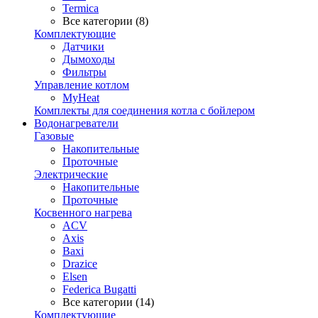
Termica
Все категории (8)
Комплектующие
Датчики
Дымоходы
Фильтры
Управление котлом
MyHeat
Комплекты для соединения котла с бойлером
Водонагреватели
Газовые
Накопительные
Проточные
Электрические
Накопительные
Проточные
Косвенного нагрева
ACV
Axis
Baxi
Drazice
Elsen
Federica Bugatti
Все категории (14)
Комплектующие