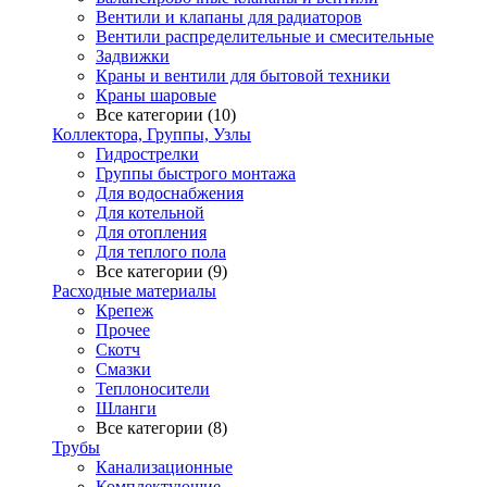
Вентили и клапаны для радиаторов
Вентили распределительные и смесительные
Задвижки
Краны и вентили для бытовой техники
Краны шаровые
Все категории (10)
Коллектора, Группы, Узлы
Гидрострелки
Группы быстрого монтажа
Для водоснабжения
Для котельной
Для отопления
Для теплого пола
Все категории (9)
Расходные материалы
Крепеж
Прочее
Скотч
Смазки
Теплоносители
Шланги
Все категории (8)
Трубы
Канализационные
Комплектующие