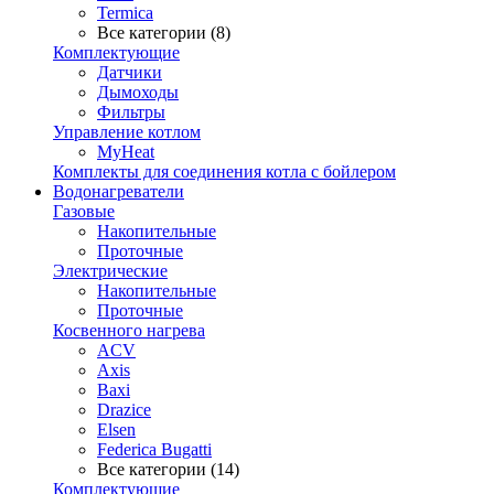
Termica
Все категории (8)
Комплектующие
Датчики
Дымоходы
Фильтры
Управление котлом
MyHeat
Комплекты для соединения котла с бойлером
Водонагреватели
Газовые
Накопительные
Проточные
Электрические
Накопительные
Проточные
Косвенного нагрева
ACV
Axis
Baxi
Drazice
Elsen
Federica Bugatti
Все категории (14)
Комплектующие