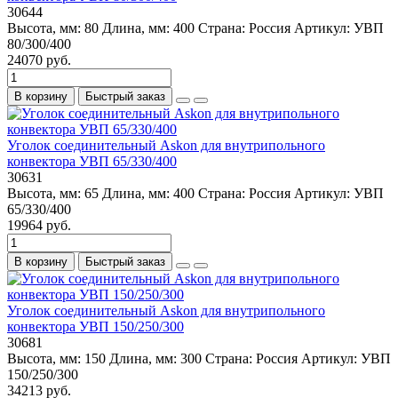
30644
Высота, мм:
80
Длина, мм:
400
Страна:
Россия
Артикул:
УВП
80/300/400
24070 руб.
В корзину
Быстрый заказ
Уголок соединительный Askon для внутрипольного
конвектора УВП 65/330/400
30631
Высота, мм:
65
Длина, мм:
400
Страна:
Россия
Артикул:
УВП
65/330/400
19964 руб.
В корзину
Быстрый заказ
Уголок соединительный Askon для внутрипольного
конвектора УВП 150/250/300
30681
Высота, мм:
150
Длина, мм:
300
Страна:
Россия
Артикул:
УВП
150/250/300
34213 руб.