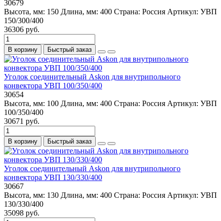
30679
Высота, мм:
150
Длина, мм:
400
Страна:
Россия
Артикул:
УВП
150/300/400
36306 руб.
В корзину
Быстрый заказ
Уголок соединительный Askon для внутрипольного
конвектора УВП 100/350/400
30654
Высота, мм:
100
Длина, мм:
400
Страна:
Россия
Артикул:
УВП
100/350/400
30671 руб.
В корзину
Быстрый заказ
Уголок соединительный Askon для внутрипольного
конвектора УВП 130/330/400
30667
Высота, мм:
130
Длина, мм:
400
Страна:
Россия
Артикул:
УВП
130/330/400
35098 руб.