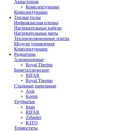
Аквасторож
Комплектующие
Комплектующие
Теплые полы
Инфракрасная пленка
Нагревательные кабели
Нагревательные маты
Теплоизоляционные плиты
Модули управления
Комплектующие
Радиаторы
Алюминиевые
Royal Thermo
Биметаллические
RIFAR
Royal Thermo
Стальные панельные
Axis
Kermi
Трубчатые
Irsap
RIFAR
Zehnder
КЗТО
Термостаты