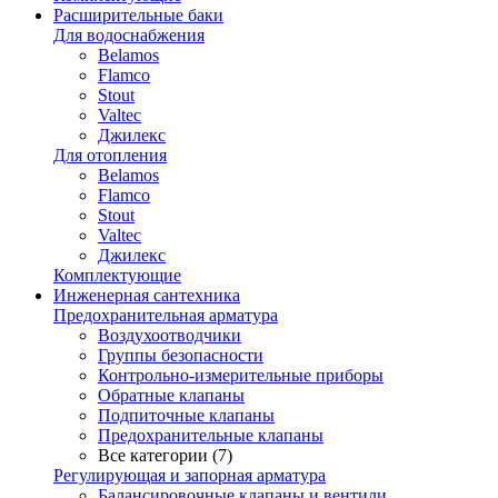
Расширительные баки
Для водоснабжения
Belamos
Flamco
Stout
Valtec
Джилекс
Для отопления
Belamos
Flamco
Stout
Valtec
Джилекс
Комплектующие
Инженерная сантехника
Предохранительная арматура
Воздухоотводчики
Группы безопасности
Контрольно-измерительные приборы
Обратные клапаны
Подпиточные клапаны
Предохранительные клапаны
Все категории (7)
Регулирующая и запорная арматура
Балансировочные клапаны и вентили