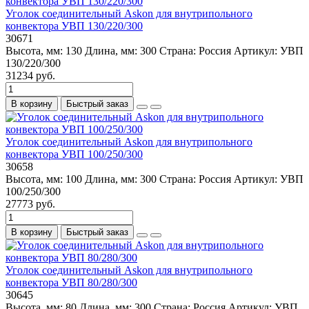
Уголок соединительный Askon для внутрипольного
конвектора УВП 130/220/300
30671
Высота, мм:
130
Длина, мм:
300
Страна:
Россия
Артикул:
УВП
130/220/300
31234 руб.
В корзину
Быстрый заказ
Уголок соединительный Askon для внутрипольного
конвектора УВП 100/250/300
30658
Высота, мм:
100
Длина, мм:
300
Страна:
Россия
Артикул:
УВП
100/250/300
27773 руб.
В корзину
Быстрый заказ
Уголок соединительный Askon для внутрипольного
конвектора УВП 80/280/300
30645
Высота, мм:
80
Длина, мм:
300
Страна:
Россия
Артикул:
УВП