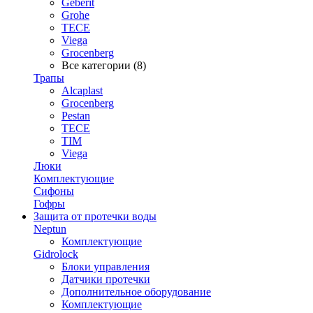
Geberit
Grohe
TECE
Viega
Grocenberg
Все категории (8)
Трапы
Alcaplast
Grocenberg
Pestan
TECE
TIM
Viega
Люки
Комплектующие
Сифоны
Гофры
Защита от протечки воды
Neptun
Комплектующие
Gidrolock
Блоки управления
Датчики протечки
Дополнительное оборудование
Комплектующие