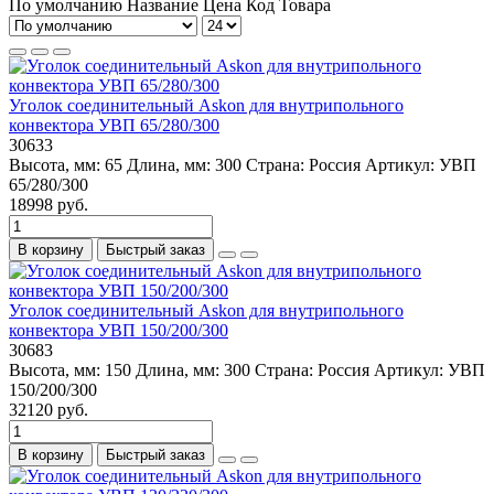
По умолчанию
Название
Цена
Код Товара
Уголок соединительный Askon для внутрипольного
конвектора УВП 65/280/300
30633
Высота, мм:
65
Длина, мм:
300
Страна:
Россия
Артикул:
УВП
65/280/300
18998 руб.
В корзину
Быстрый заказ
Уголок соединительный Askon для внутрипольного
конвектора УВП 150/200/300
30683
Высота, мм:
150
Длина, мм:
300
Страна:
Россия
Артикул:
УВП
150/200/300
32120 руб.
В корзину
Быстрый заказ