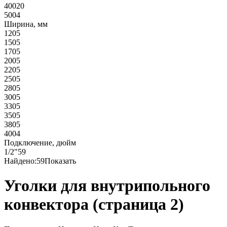
400
20
500
4
Ширина, мм
120
5
150
5
170
5
200
5
220
5
250
5
280
5
300
5
330
5
350
5
380
5
400
4
Подключение, дюйм
1/2"
59
Найдено:
59
Показать
Уголки для внутрипольного
конвектора (страница 2)