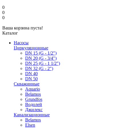
0
0
0
Ваша корзина пуста!
Каталог
Насосы
Циркуляционные
DN 15 (G - 1/2")
DN 20 (G - 3/4")
DN 25 (G - 1 1/2")
DN 32 (G - 2")
DN 40
DN 50
Скважинные
Aquario
Belamos
Grundfos
Водолей
Джилекс
Канализационные
Belamos
Elsen