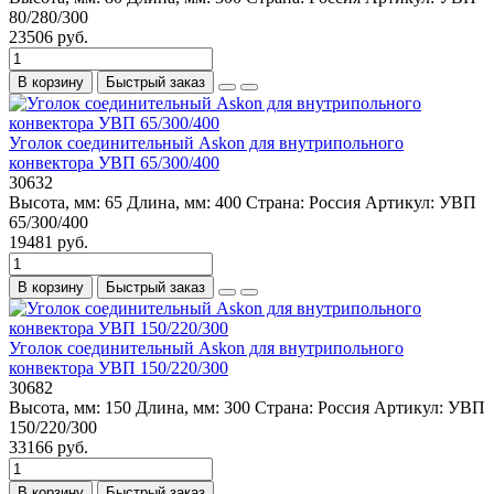
80/280/300
23506 руб.
В корзину
Быстрый заказ
Уголок соединительный Askon для внутрипольного
конвектора УВП 65/300/400
30632
Высота, мм:
65
Длина, мм:
400
Страна:
Россия
Артикул:
УВП
65/300/400
19481 руб.
В корзину
Быстрый заказ
Уголок соединительный Askon для внутрипольного
конвектора УВП 150/220/300
30682
Высота, мм:
150
Длина, мм:
300
Страна:
Россия
Артикул:
УВП
150/220/300
33166 руб.
В корзину
Быстрый заказ