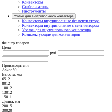
Конвекторы
Стабилизаторы
Инструменты
Уголки для внутрипольного конвектора
Конвекторы внутрипольные без вентилятора
Конвекторы внутрипольные с вентилятором
Уголки для внутрипольного конвектора
Комплектующие для конвекторов
Фильтр товаров
Цена
руб.
Производители
Askon
59
Высота, мм
65
12
80
12
100
12
130
12
150
11
Длина, мм
200
15
300
20