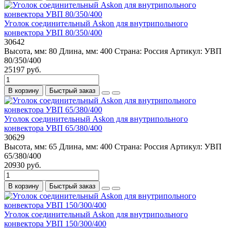
Уголок соединительный Askon для внутрипольного
конвектора УВП 80/350/400
30642
Высота, мм:
80
Длина, мм:
400
Страна:
Россия
Артикул:
УВП
80/350/400
25197 руб.
В корзину
Быстрый заказ
Уголок соединительный Askon для внутрипольного
конвектора УВП 65/380/400
30629
Высота, мм:
65
Длина, мм:
400
Страна:
Россия
Артикул:
УВП
65/380/400
20930 руб.
В корзину
Быстрый заказ
Уголок соединительный Askon для внутрипольного
конвектора УВП 150/300/400