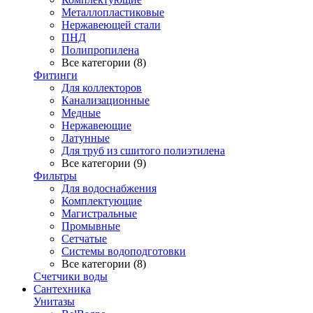
Металлопластиковые
Нержавеющей стали
ПНД
Полипропилена
Все категории (8)
Фитинги
Для коллекторов
Канализационные
Медные
Нержавеющие
Латунные
Для труб из сшитого полиэтилена
Все категории (9)
Фильтры
Для водоснабжения
Комплектующие
Магистральные
Промывные
Сетчатые
Системы водоподготовки
Все категории (8)
Счетчики воды
Сантехника
Унитазы