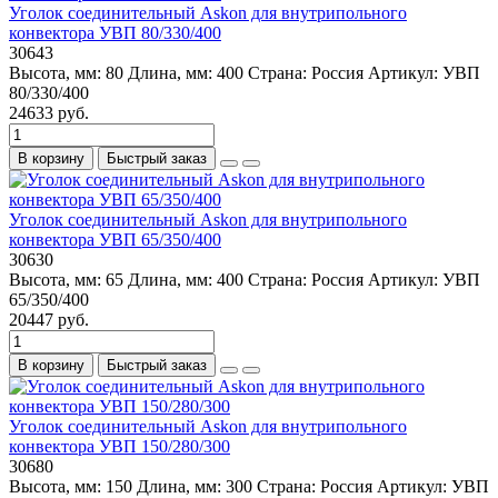
Уголок соединительный Askon для внутрипольного
конвектора УВП 80/330/400
30643
Высота, мм:
80
Длина, мм:
400
Страна:
Россия
Артикул:
УВП
80/330/400
24633 руб.
В корзину
Быстрый заказ
Уголок соединительный Askon для внутрипольного
конвектора УВП 65/350/400
30630
Высота, мм:
65
Длина, мм:
400
Страна:
Россия
Артикул:
УВП
65/350/400
20447 руб.
В корзину
Быстрый заказ
Уголок соединительный Askon для внутрипольного
конвектора УВП 150/280/300
30680
Высота, мм:
150
Длина, мм:
300
Страна:
Россия
Артикул:
УВП