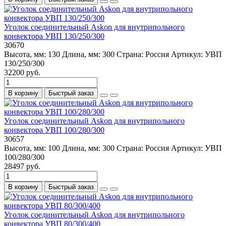
Уголок соединительный Askon для внутрипольного
конвектора УВП 130/250/300
30670
Высота, мм:
130
Длина, мм:
300
Страна:
Россия
Артикул:
УВП
130/250/300
32200 руб.
В корзину
Быстрый заказ
Уголок соединительный Askon для внутрипольного
конвектора УВП 100/280/300
30657
Высота, мм:
100
Длина, мм:
300
Страна:
Россия
Артикул:
УВП
100/280/300
28497 руб.
В корзину
Быстрый заказ
Уголок соединительный Askon для внутрипольного
конвектора УВП 80/300/400