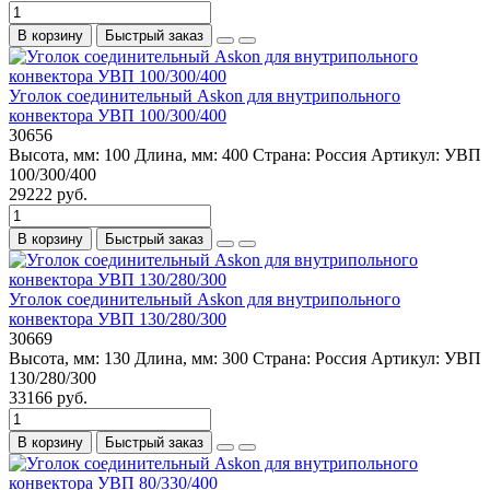
В корзину
Быстрый заказ
Уголок соединительный Askon для внутрипольного
конвектора УВП 100/300/400
30656
Высота, мм:
100
Длина, мм:
400
Страна:
Россия
Артикул:
УВП
100/300/400
29222 руб.
В корзину
Быстрый заказ
Уголок соединительный Askon для внутрипольного
конвектора УВП 130/280/300
30669
Высота, мм:
130
Длина, мм:
300
Страна:
Россия
Артикул:
УВП
130/280/300
33166 руб.
В корзину
Быстрый заказ