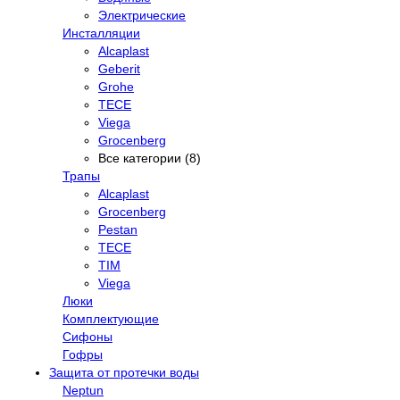
Электрические
Инсталляции
Alcaplast
Geberit
Grohe
TECE
Viega
Grocenberg
Все категории (8)
Трапы
Alcaplast
Grocenberg
Pestan
TECE
TIM
Viega
Люки
Комплектующие
Сифоны
Гофры
Защита от протечки воды
Neptun