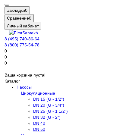
Закладки
0
Сравнение
0
Личный кабинет
8 (495) 740-86-64
8 (800) 775-54-78
0
0
0
Ваша корзина пуста!
Каталог
Насосы
Циркуляционные
DN 15 (G - 1/2")
DN 20 (G - 3/4")
DN 25 (G - 1 1/2")
DN 32 (G - 2")
DN 40
DN 50