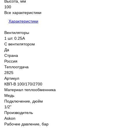
Высота, мм
100
Все характеристики
Характеристики
Вентиляторы
1 шт. 0.25А
С вентилятором
Да
Страна
Россия
Теплоотдача
2825
Артикул
КВП-В 100/170/2700
Материал теплообменника
Медь
Подключение, дюйм
1/2"
Производитель
Аskon
Рабочее давление, бар