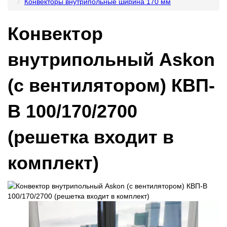
Конвекторы внутрипольные ширина 170 мм
Конвектор
внутрипольный Askon
(с вентилятором) КВП-
В 100/170/2700
(решетка входит в
комплект)