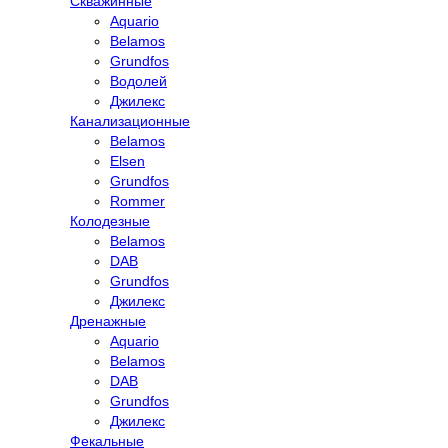
Скважинные
Aquario
Belamos
Grundfos
Водолей
Джилекс
Канализационные
Belamos
Elsen
Grundfos
Rommer
Колодезные
Belamos
DAB
Grundfos
Джилекс
Дренажные
Aquario
Belamos
DAB
Grundfos
Джилекс
Фекальные