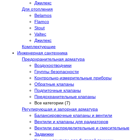
Джилекс
Для отопления
Belamos
Flamco
Stout
Valtec
Джилекс
Комплектующие
Инженерная сантехника
Предохранительная арматура
Воздухоотводчики
Группы безопасности
Контрольно-измерительные приборы
Обратные клапаны
Подпиточные клапаны
Предохранительные клапаны
Все категории (7)
Регулирующая и запорная арматура
Балансировочные клапаны и вентили
Вентили и клапаны для радиаторов
Вентили распределительные и смесительные
Задвижки