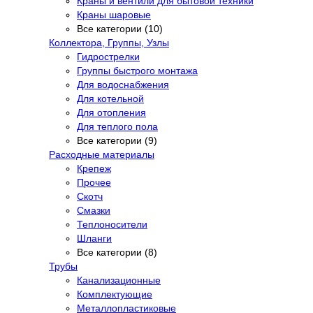
Краны и вентили для бытовой техники
Краны шаровые
Все категории (10)
Коллектора, Группы, Узлы
Гидрострелки
Группы быстрого монтажа
Для водоснабжения
Для котельной
Для отопления
Для теплого пола
Все категории (9)
Расходные материалы
Крепеж
Прочее
Скотч
Смазки
Теплоносители
Шланги
Все категории (8)
Трубы
Канализационные
Комплектующие
Металлопластиковые