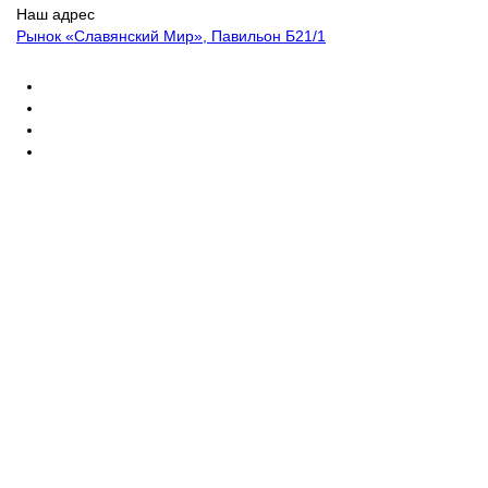
Наш адрес
Рынок «Славянский Мир», Павильон Б21/1