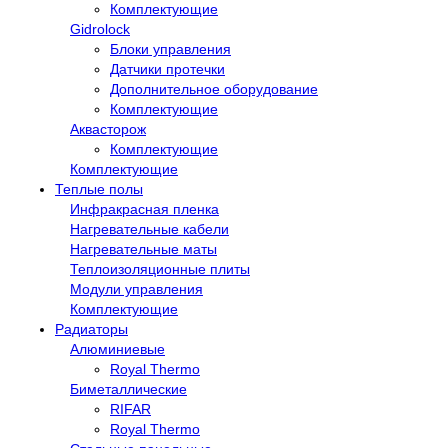
Комплектующие
Gidrolock
Блоки управления
Датчики протечки
Дополнительное оборудование
Комплектующие
Аквасторож
Комплектующие
Комплектующие
Теплые полы
Инфракрасная пленка
Нагревательные кабели
Нагревательные маты
Теплоизоляционные плиты
Модули управления
Комплектующие
Радиаторы
Алюминиевые
Royal Thermo
Биметаллические
RIFAR
Royal Thermo