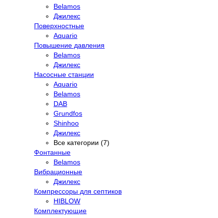
Belamos
Джилекс
Поверхностные
Aquario
Повышение давления
Belamos
Джилекс
Насосные станции
Aquario
Belamos
DAB
Grundfos
Shinhoo
Джилекс
Все категории (7)
Фонтанные
Belamos
Вибрационные
Джилекс
Компрессоры для септиков
HIBLOW
Комплектующие