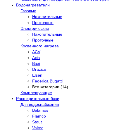
Водонагреватели
Газовые
Накопительные
Проточные
Электрические
Накопительные
Проточные
Косвенного нагрева
ACV
Axis
Baxi
Drazice
Elsen
Federica Bugatti
Все категории (14)
Комплектующие
Расширительные баки
Для водоснабжения
Belamos
Flamco
Stout
Valtec