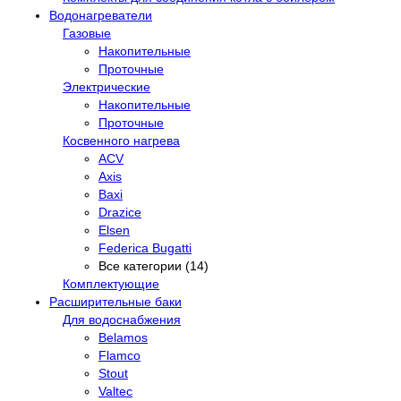
Водонагреватели
Газовые
Накопительные
Проточные
Электрические
Накопительные
Проточные
Косвенного нагрева
ACV
Axis
Baxi
Drazice
Elsen
Federica Bugatti
Все категории (14)
Комплектующие
Расширительные баки
Для водоснабжения
Belamos
Flamco
Stout
Valtec