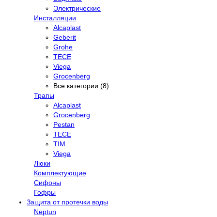
Электрические
Инсталляции
Alcaplast
Geberit
Grohe
TECE
Viega
Grocenberg
Все категории (8)
Трапы
Alcaplast
Grocenberg
Pestan
TECE
TIM
Viega
Люки
Комплектующие
Сифоны
Гофры
Защита от протечки воды
Neptun