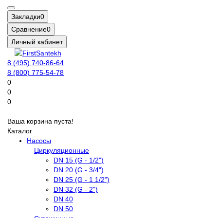
Закладки
0
Сравнение
0
Личный кабинет
8 (495) 740-86-64
8 (800) 775-54-78
0
0
0
Ваша корзина пуста!
Каталог
Насосы
Циркуляционные
DN 15 (G - 1/2")
DN 20 (G - 3/4")
DN 25 (G - 1 1/2")
DN 32 (G - 2")
DN 40
DN 50