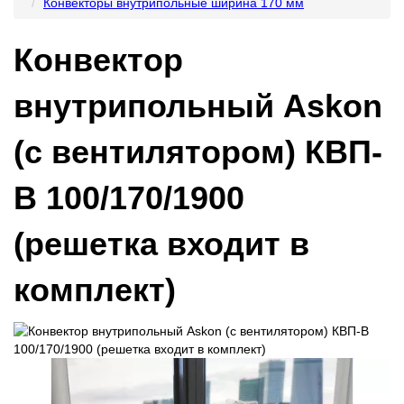
Конвекторы внутрипольные ширина 170 мм
Конвектор
внутрипольный Askon
(с вентилятором) КВП-
В 100/170/1900
(решетка входит в
комплект)