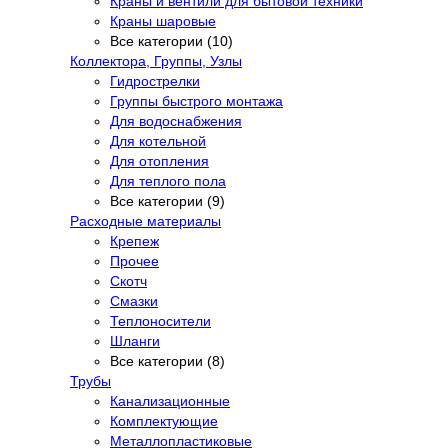
Краны и вентили для бытовой техники
Краны шаровые
Все категории (10)
Коллектора, Группы, Узлы
Гидрострелки
Группы быстрого монтажа
Для водоснабжения
Для котельной
Для отопления
Для теплого пола
Все категории (9)
Расходные материалы
Крепеж
Прочее
Скотч
Смазки
Теплоносители
Шланги
Все категории (8)
Трубы
Канализационные
Комплектующие
Металлопластиковые