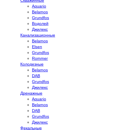
Скважинные
Aquario
Belamos
Grundfos
Водолей
Джилекс
Канализационные
Belamos
Elsen
Grundfos
Rommer
Колодезные
Belamos
DAB
Grundfos
Джилекс
Дренажные
Aquario
Belamos
DAB
Grundfos
Джилекс
Фекальные