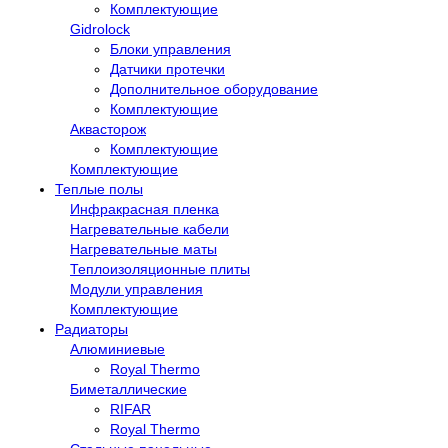
Комплектующие
Gidrolock
Блоки управления
Датчики протечки
Дополнительное оборудование
Комплектующие
Аквасторож
Комплектующие
Комплектующие
Теплые полы
Инфракрасная пленка
Нагревательные кабели
Нагревательные маты
Теплоизоляционные плиты
Модули управления
Комплектующие
Радиаторы
Алюминиевые
Royal Thermo
Биметаллические
RIFAR
Royal Thermo