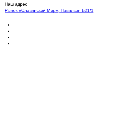
Наш адрес
Рынок «Славянский Мир», Павильон Б21/1