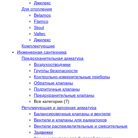
Джилекс
Для отопления
Belamos
Flamco
Stout
Valtec
Джилекс
Комплектующие
Инженерная сантехника
Предохранительная арматура
Воздухоотводчики
Группы безопасности
Контрольно-измерительные приборы
Обратные клапаны
Подпиточные клапаны
Предохранительные клапаны
Все категории (7)
Регулирующая и запорная арматура
Балансировочные клапаны и вентили
Вентили и клапаны для радиаторов
Вентили распределительные и смесительные
Задвижки