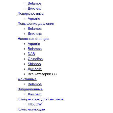
Belamos
Джилекс
Поверхностные
Aquario
Повышение давления
Belamos
Джилекс
Насосные станции
Aquario
Belamos
DAB
Grundfos
Shinhoo
Джилекс
Все категории (7)
Фонтанные
Belamos
Вибрационные
Джилекс
Компрессоры для септиков
HIBLOW
Комплектующие