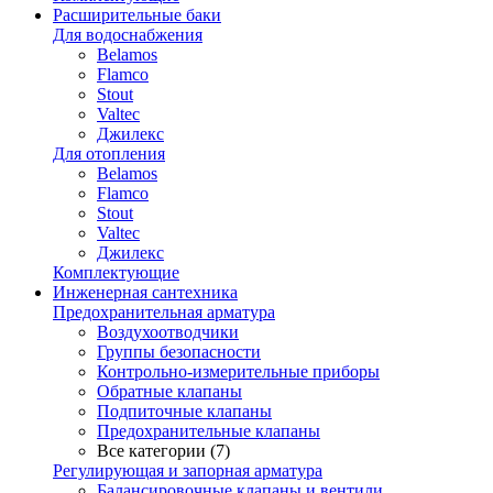
Расширительные баки
Для водоснабжения
Belamos
Flamco
Stout
Valtec
Джилекс
Для отопления
Belamos
Flamco
Stout
Valtec
Джилекс
Комплектующие
Инженерная сантехника
Предохранительная арматура
Воздухоотводчики
Группы безопасности
Контрольно-измерительные приборы
Обратные клапаны
Подпиточные клапаны
Предохранительные клапаны
Все категории (7)
Регулирующая и запорная арматура
Балансировочные клапаны и вентили