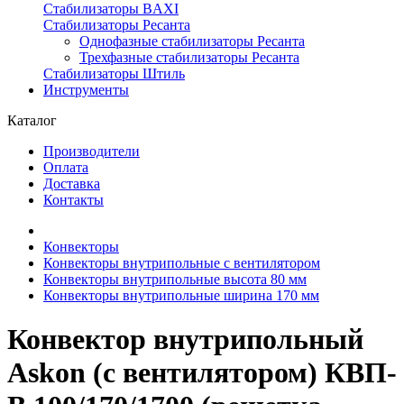
Стабилизаторы BAXI
Стабилизаторы Ресанта
Однофазные стабилизаторы Ресанта
Трехфазные стабилизаторы Ресанта
Стабилизаторы Штиль
Инструменты
Каталог
Производители
Оплата
Доставка
Контакты
Конвекторы
Конвекторы внутрипольные с вентилятором
Конвекторы внутрипольные высота 80 мм
Конвекторы внутрипольные ширина 170 мм
Конвектор внутрипольный
Askon (с вентилятором) КВП-