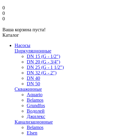
0
0
0
Ваша корзина пуста!
Каталог
Насосы
Циркуляционные
DN 15 (G - 1/2")
DN 20 (G - 3/4")
DN 25 (G - 1 1/2")
DN 32 (G - 2")
DN 40
DN 50
Скважинные
Aquario
Belamos
Grundfos
Водолей
Джилекс
Канализационные
Belamos
Elsen