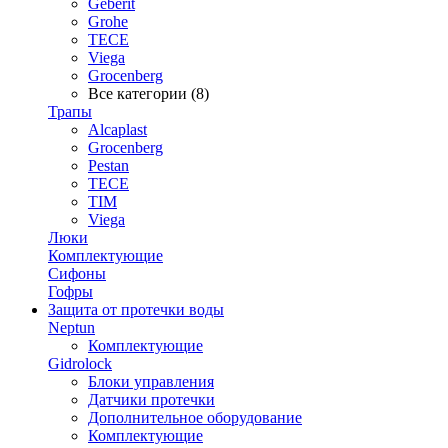
Geberit
Grohe
TECE
Viega
Grocenberg
Все категории (8)
Трапы
Alcaplast
Grocenberg
Pestan
TECE
TIM
Viega
Люки
Комплектующие
Сифоны
Гофры
Защита от протечки воды
Neptun
Комплектующие
Gidrolock
Блоки управления
Датчики протечки
Дополнительное оборудование
Комплектующие