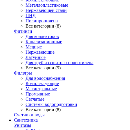
Металлопластиковые
Нержавеющей стали
ПНД
Полипропилена
Все категории (8)
Фитинги
Для коллекторов
Канализационные
Медные
Нержавеющие
Латунные
Для труб из сшитого полиэтилена
Все категории (9)
Фильтры
Для водоснабжения
Комплектующие
Магистральные
Промывные
Сетчатые
Системы водоподготовки
Все категории (8)
Счетчики воды
Сантехника
Унитазы