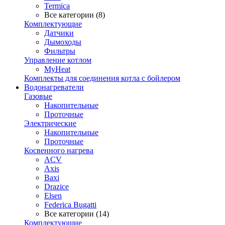
Termica
Все категории (8)
Комплектующие
Датчики
Дымоходы
Фильтры
Управление котлом
MyHeat
Комплекты для соединения котла с бойлером
Водонагреватели
Газовые
Накопительные
Проточные
Электрические
Накопительные
Проточные
Косвенного нагрева
ACV
Axis
Baxi
Drazice
Elsen
Federica Bugatti
Все категории (14)
Комплектующие