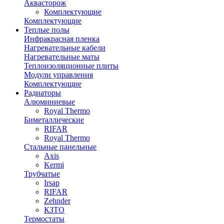
Аквасторож
Комплектующие
Комплектующие
Теплые полы
Инфракрасная пленка
Нагревательные кабели
Нагревательные маты
Теплоизоляционные плиты
Модули управления
Комплектующие
Радиаторы
Алюминиевые
Royal Thermo
Биметаллические
RIFAR
Royal Thermo
Стальные панельные
Axis
Kermi
Трубчатые
Irsap
RIFAR
Zehnder
КЗТО
Термостаты