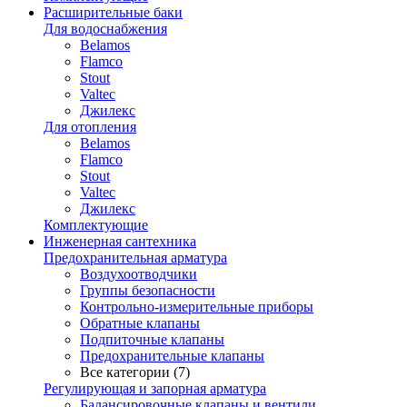
Расширительные баки
Для водоснабжения
Belamos
Flamco
Stout
Valtec
Джилекс
Для отопления
Belamos
Flamco
Stout
Valtec
Джилекс
Комплектующие
Инженерная сантехника
Предохранительная арматура
Воздухоотводчики
Группы безопасности
Контрольно-измерительные приборы
Обратные клапаны
Подпиточные клапаны
Предохранительные клапаны
Все категории (7)
Регулирующая и запорная арматура
Балансировочные клапаны и вентили