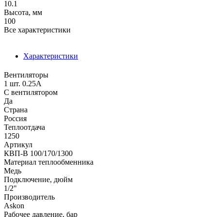
10.1
Высота, мм
100
Все характеристики
Характеристики
Вентиляторы
1 шт. 0.25А
С вентилятором
Да
Страна
Россия
Теплоотдача
1250
Артикул
КВП-В 100/170/1300
Материал теплообменника
Медь
Подключение, дюйм
1/2"
Производитель
Аskon
Рабочее давление, бар