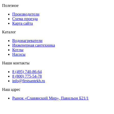
Полезное
Производители
Схема проезда
Карта сайта
Каталог
Водонагреватели
Инженерная сантехника
Котлы
Насосы
Наши контакты
8 (495) 740-86-64
8 (800) 775-54-78
info@firstsantekh.ru
Наш адрес
Рынок «Славянский Мир», Павильон Б21/1