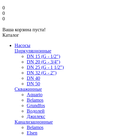
0
0
0
Ваша корзина пуста!
Каталог
Насосы
Циркуляционные
DN 15 (G - 1/2")
DN 20 (G - 3/4")
DN 25 (G - 1 1/2")
DN 32 (G - 2")
DN 40
DN 50
Скважинные
Aquario
Belamos
Grundfos
Водолей
Джилекс
Канализационные
Belamos
Elsen