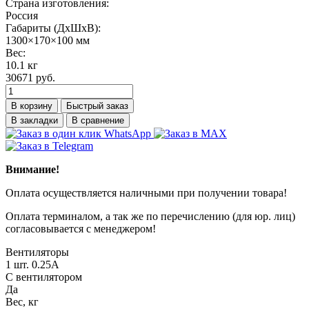
Страна изготовления:
Россия
Габариты (ДхШхВ):
1300×170×100 мм
Вес:
10.1 кг
30671 руб.
В корзину
Быстрый заказ
В закладки
В сравнение
Внимание!
Оплата осуществляется наличными при получении товара!
Оплата терминалом, а так же по перечислению (для юр. лиц)
согласовывается с менеджером!
Вентиляторы
1 шт. 0.25А
С вентилятором
Да
Вес, кг