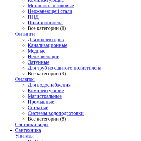
Металлопластиковые
Нержавеющей стали
ПНД
Полипропилена
Все категории (8)
Фитинги
Для коллекторов
Канализационные
Медные
Нержавеющие
Латунные
Для труб из сшитого полиэтилена
Все категории (9)
Фильтры
Для водоснабжения
Комплектующие
Магистральные
Промывные
Сетчатые
Системы водоподготовки
Все категории (8)
Счетчики воды
Сантехника
Унитазы