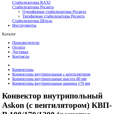
Стабилизаторы BAXI
Стабилизаторы Ресанта
Однофазные стабилизаторы Ресанта
Трехфазные стабилизаторы Ресанта
Стабилизаторы Штиль
Инструменты
Каталог
Производители
Оплата
Доставка
Контакты
Конвекторы
Конвекторы внутрипольные с вентилятором
Конвекторы внутрипольные высота 80 мм
Конвекторы внутрипольные ширина 170 мм
Конвектор внутрипольный
Askon (с вентилятором) КВП-