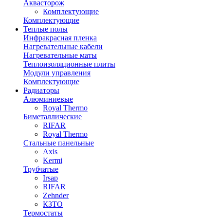
Аквасторож
Комплектующие
Комплектующие
Теплые полы
Инфракрасная пленка
Нагревательные кабели
Нагревательные маты
Теплоизоляционные плиты
Модули управления
Комплектующие
Радиаторы
Алюминиевые
Royal Thermo
Биметаллические
RIFAR
Royal Thermo
Стальные панельные
Axis
Kermi
Трубчатые
Irsap
RIFAR
Zehnder
КЗТО
Термостаты