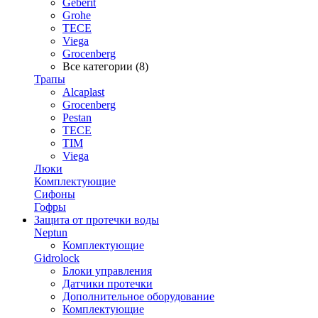
Geberit
Grohe
TECE
Viega
Grocenberg
Все категории (8)
Трапы
Alcaplast
Grocenberg
Pestan
TECE
TIM
Viega
Люки
Комплектующие
Сифоны
Гофры
Защита от протечки воды
Neptun
Комплектующие
Gidrolock
Блоки управления
Датчики протечки
Дополнительное оборудование
Комплектующие