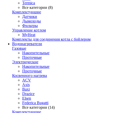
Termica
Все категории (8)
Комплектующие
Датчики
Дымоходы
Фильтры
Управление котлом
MyHeat
Комплекты для соединения котла с бойлером
Водонагреватели
Газовые
Накопительные
Проточные
Электрические
Накопительные
Проточные
Косвенного нагрева
ACV
Axis
Baxi
Drazice
Elsen
Federica Bugatti
Все категории (14)
Комплектующие