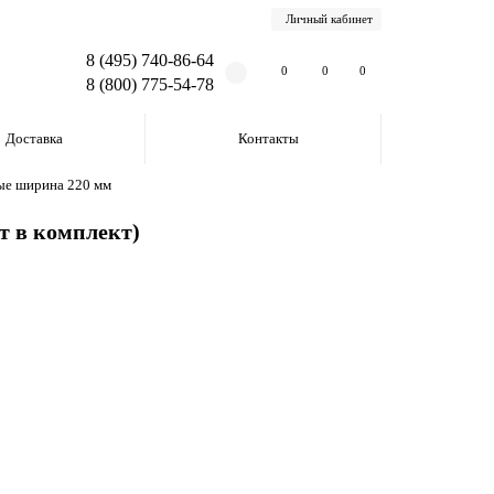
Личный кабинет
8 (495) 740-86-64
0
0
0
8 (800) 775-54-78
Доставка
Контакты
ые ширина 220 мм
т в комплект)