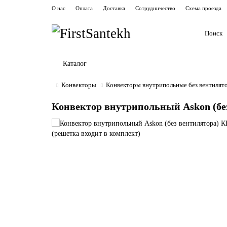
О нас
Оплата
Доставка
Сотрудничество
Схема проезда
Каталог
Конвекторы
Конвекторы внутрипольные без вентилят
Конвектор внутрипольный Askon (без