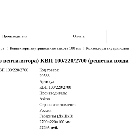
Производители
Оплата
ора
Конвекторы внутрипольные высота 100 мм
Конвекторы внутрипольн
 вентилятора) КВП 100/220/2700 (решетка входи
Код товара:
29533
Артикул:
КВП 100/220/2700
Производитель:
Askon
Страна изготовления:
Россия
Габариты (ДхШхВ):
2700×220×100 мм
47495 руб.