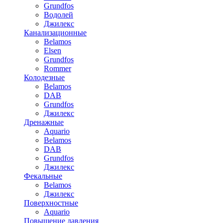
Grundfos
Водолей
Джилекс
Канализационные
Belamos
Elsen
Grundfos
Rommer
Колодезные
Belamos
DAB
Grundfos
Джилекс
Дренажные
Aquario
Belamos
DAB
Grundfos
Джилекс
Фекальные
Belamos
Джилекс
Поверхностные
Aquario
Повышение давления