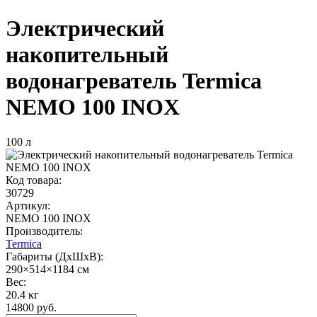
Электрический
накопительный
водонагреватель Termica
NEMO 100 INOX
100 л
Код товара:
30729
Артикул:
NEMO 100 INOX
Производитель:
Termica
Габариты (ДхШхВ):
290×514×1184 см
Вес:
20.4 кг
14800 руб.