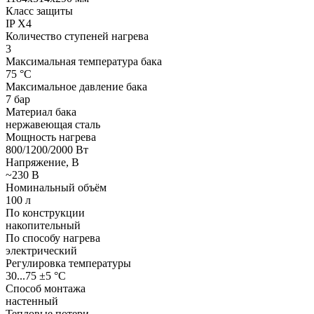
Класс защиты
IP X4
Количество ступеней нагрева
3
Максимальная температура бака
75 °С
Максимальное давление бака
7 бар
Материал бака
нержавеющая сталь
Мощность нагрева
800/1200/2000 Вт
Напряжение, В
~230 В
Номинальный объём
100 л
По конструкции
накопительный
По способу нагрева
электрический
Регулировка температуры
30...75 ±5 °С
Способ монтажа
настенный
Тепловые потери