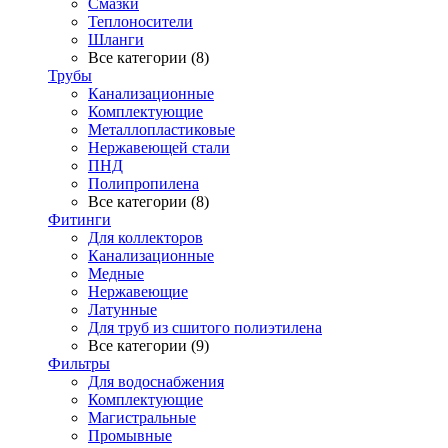
Смазки
Теплоносители
Шланги
Все категории (8)
Трубы
Канализационные
Комплектующие
Металлопластиковые
Нержавеющей стали
ПНД
Полипропилена
Все категории (8)
Фитинги
Для коллекторов
Канализационные
Медные
Нержавеющие
Латунные
Для труб из сшитого полиэтилена
Все категории (9)
Фильтры
Для водоснабжения
Комплектующие
Магистральные
Промывные