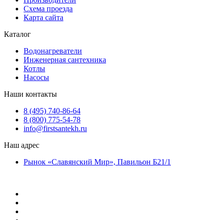
Схема проезда
Карта сайта
Каталог
Водонагреватели
Инженерная сантехника
Котлы
Насосы
Наши контакты
8 (495) 740-86-64
8 (800) 775-54-78
info@firstsantekh.ru
Наш адрес
Рынок «Славянский Мир», Павильон Б21/1