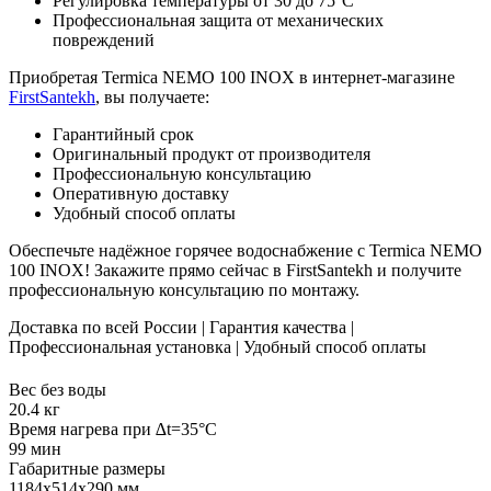
Регулировка температуры от 30 до 75°С
Профессиональная защита от механических
повреждений
Приобретая Termica NEMO 100 INOX в интернет-магазине
FirstSantekh
, вы получаете:
Гарантийный срок
Оригинальный продукт от производителя
Профессиональную консультацию
Оперативную доставку
Удобный способ оплаты
Обеспечьте надёжное горячее водоснабжение с Termica NEMO
100 INOX! Закажите прямо сейчас в FirstSantekh и получите
профессиональную консультацию по монтажу.
Доставка по всей России | Гарантия качества |
Профессиональная установка | Удобный способ оплаты
Вес без воды
20.4 кг
Время нагрева при ∆t=35°C
99 мин
Габаритные размеры
1184х514х290 мм