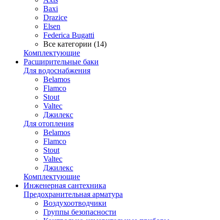
Baxi
Drazice
Elsen
Federica Bugatti
Все категории (14)
Комплектующие
Расширительные баки
Для водоснабжения
Belamos
Flamco
Stout
Valtec
Джилекс
Для отопления
Belamos
Flamco
Stout
Valtec
Джилекс
Комплектующие
Инженерная сантехника
Предохранительная арматура
Воздухоотводчики
Группы безопасности