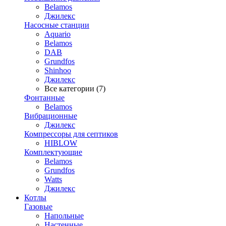
Belamos
Джилекс
Насосные станции
Aquario
Belamos
DAB
Grundfos
Shinhoo
Джилекс
Все категории (7)
Фонтанные
Belamos
Вибрационные
Джилекс
Компрессоры для септиков
HIBLOW
Комплектующие
Belamos
Grundfos
Watts
Джилекс
Котлы
Газовые
Напольные
Настенные