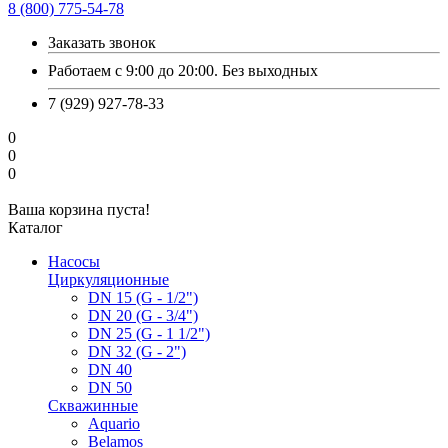
8 (800) 775-54-78
Заказать звонок
Работаем с 9:00 до 20:00. Без выходных
7 (929) 927-78-33
0
0
0
Ваша корзина пуста!
Каталог
Насосы
Циркуляционные
DN 15 (G - 1/2")
DN 20 (G - 3/4")
DN 25 (G - 1 1/2")
DN 32 (G - 2")
DN 40
DN 50
Скважинные
Aquario
Belamos