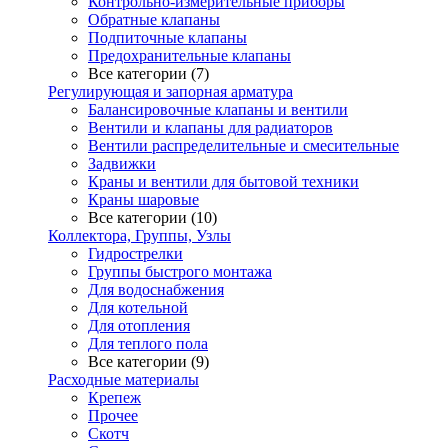
Контрольно-измерительные приборы
Обратные клапаны
Подпиточные клапаны
Предохранительные клапаны
Все категории (7)
Регулирующая и запорная арматура
Балансировочные клапаны и вентили
Вентили и клапаны для радиаторов
Вентили распределительные и смесительные
Задвижки
Краны и вентили для бытовой техники
Краны шаровые
Все категории (10)
Коллектора, Группы, Узлы
Гидрострелки
Группы быстрого монтажа
Для водоснабжения
Для котельной
Для отопления
Для теплого пола
Все категории (9)
Расходные материалы
Крепеж
Прочее
Скотч