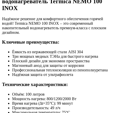
водонагреватель Termica NEMO 100
INOX
Надёжное решение для комфортного обеспечения горячей
водой! Termica NEMO 100 INOX – это современный
накопительный водонагреватель премиум-класса с плоским
дизайном.
Ключевые преимущества:
Ёмкость из нержавеющей стали AISI 304
Три мощных медных ТЭНа для быстрого нагрева
Плоский дизайн для экономии пространства
Магниевый анод для защиты от коррозии
Профессиональная теплоизоляция из пенополиуретана
Надёжная защита от ультрафиолета
Технические характеристики:
Объём: 100 литров
Мощность нагрева: 800/1200/2000 Вт
Время нагрева (Δt=35°C): 99 минут
Производительность: 49 л/ч
Максимальная температура: 75°С