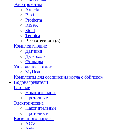
Электрокотлы
Arderia
Baxi
Protherm
RISPA
Stout
Termica
Все категории (8)
Комплектующие
Датчики
Дымоходы
Фильтры
Управление котлом
MyHeat
Комплекты для соединения котла с бойлером
Водонагреватели
Газовые
Накопительные
Проточные
Электрические
Накопительные
Проточные
Косвенного нагрева
ACV
Axis