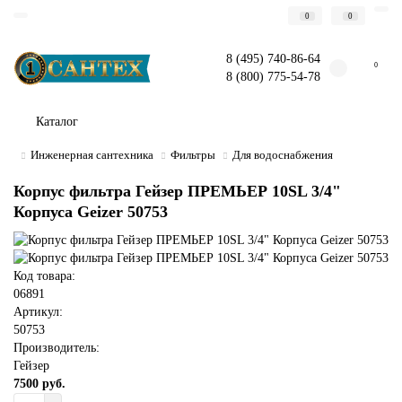
0
0
8 (495) 740-86-64
0
8 (800) 775-54-78
Каталог
Инженерная сантехника
Фильтры
Для водоснабжения
Корпус фильтра Гейзер ПРЕМЬЕР 10SL 3/4"
Корпуса Geizer 50753
Код товара:
06891
Артикул:
50753
Производитель:
Гейзер
7500 руб.