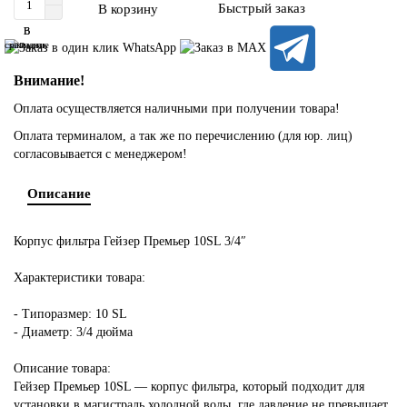
Быстрый заказ
В корзину
В
В
сравнение
закладки
Внимание!
Оплата осуществляется наличными при получении товара!
Оплата терминалом, а так же по перечислению (для юр. лиц)
согласовывается с менеджером!
Описание
Корпус фильтра Гейзер Премьер 10SL 3/4″
Характеристики товара:
- Типоразмер: 10 SL
- Диаметр: 3/4 дюйма
Описание товара:
Гейзер Премьер 10SL — корпус фильтра, который подходит для
установки в магистраль холодной воды, где давление не превышает