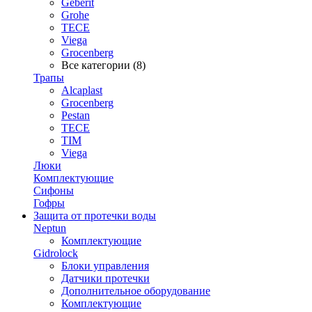
Geberit
Grohe
TECE
Viega
Grocenberg
Все категории (8)
Трапы
Alcaplast
Grocenberg
Pestan
TECE
TIM
Viega
Люки
Комплектующие
Сифоны
Гофры
Защита от протечки воды
Neptun
Комплектующие
Gidrolock
Блоки управления
Датчики протечки
Дополнительное оборудование
Комплектующие