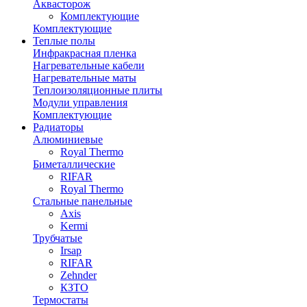
Аквасторож
Комплектующие
Комплектующие
Теплые полы
Инфракрасная пленка
Нагревательные кабели
Нагревательные маты
Теплоизоляционные плиты
Модули управления
Комплектующие
Радиаторы
Алюминиевые
Royal Thermo
Биметаллические
RIFAR
Royal Thermo
Стальные панельные
Axis
Kermi
Трубчатые
Irsap
RIFAR
Zehnder
КЗТО
Термостаты