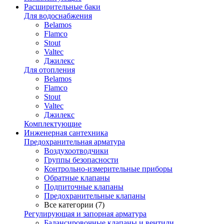
Расширительные баки
Для водоснабжения
Belamos
Flamco
Stout
Valtec
Джилекс
Для отопления
Belamos
Flamco
Stout
Valtec
Джилекс
Комплектующие
Инженерная сантехника
Предохранительная арматура
Воздухоотводчики
Группы безопасности
Контрольно-измерительные приборы
Обратные клапаны
Подпиточные клапаны
Предохранительные клапаны
Все категории (7)
Регулирующая и запорная арматура
Балансировочные клапаны и вентили