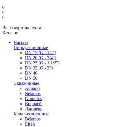
0
0
0
Ваша корзина пуста!
Каталог
Насосы
Циркуляционные
DN 15 (G - 1/2")
DN 20 (G - 3/4")
DN 25 (G - 1 1/2")
DN 32 (G - 2")
DN 40
DN 50
Скважинные
Aquario
Belamos
Grundfos
Водолей
Джилекс
Канализационные
Belamos
Elsen