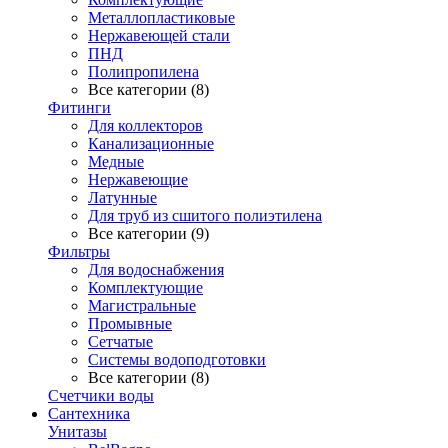
Металлопластиковые
Нержавеющей стали
ПНД
Полипропилена
Все категории (8)
Фитинги
Для коллекторов
Канализационные
Медные
Нержавеющие
Латунные
Для труб из сшитого полиэтилена
Все категории (9)
Фильтры
Для водоснабжения
Комплектующие
Магистральные
Промывные
Сетчатые
Системы водоподготовки
Все категории (8)
Счетчики воды
Сантехника
Унитазы