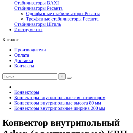
Стабилизаторы BAXI
Стабилизаторы Ресанта
Однофазные стабилизаторы Ресанта
Трехфазные стабилизаторы Ресанта
Стабилизаторы Штиль
Инструменты
Каталог
Производители
Оплата
Доставка
Контакты
×
Конвекторы
Конвекторы внутрипольные с вентилятором
Конвекторы внутрипольные высота 80 мм
Конвекторы внутрипольные ширина 200 мм
Конвектор внутрипольный