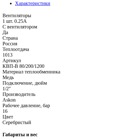
Характеристики
Вентиляторы
1 шт. 0.25А
С вентилятором
Да
Страна
Россия
Теплоотдача
1013
Артикул
КВП-В 80/200/1200
Материал теплообменника
Медь
Подключение, дюйм
1/2"
Производитель
Аskon
Рабочее давление, бар
16
Цвет
Серебристый
Габариты и вес