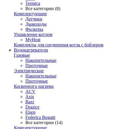
Termica
Все категории (8)
Комплектующие
Датчики
Дымоходы
Фильтры
Управление котлом
MyHeat
Комплекты для соединения котла с бойлером
Водонагреватели
Газовые
Накопительные
Проточные
Электрические
Накопительные
Проточные
Косвенного нагрева
ACV
Axis
Baxi
Drazice
Elsen
Federica Bugatti
Все категории (14)
Комплектующие