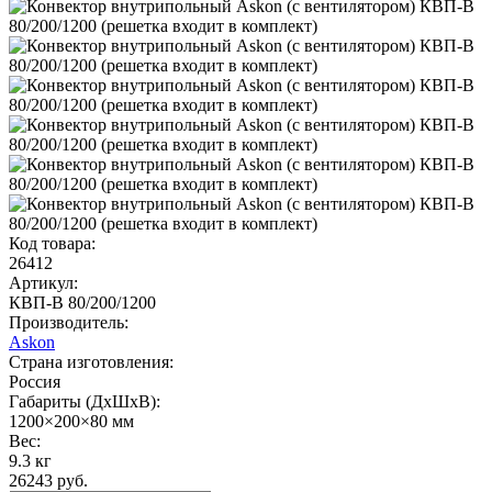
Код товара:
26412
Артикул:
КВП-В 80/200/1200
Производитель:
Askon
Страна изготовления:
Россия
Габариты (ДхШхВ):
1200×200×80 мм
Вес:
9.3 кг
26243 руб.